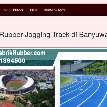
CARA PESAN
INFO
HUBUNGI KAMI
 Rubber Jogging Track di Banyuw