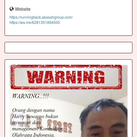
Website
https://runningtrack.akasahgroup.com/
https://wa.me/6281351894500