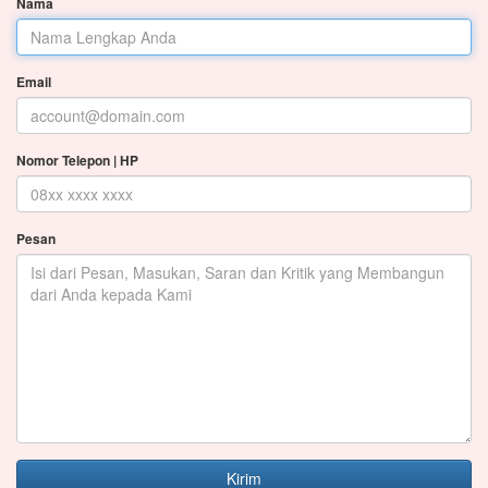
Nama
Email
Nomor Telepon | HP
Pesan
Kirim