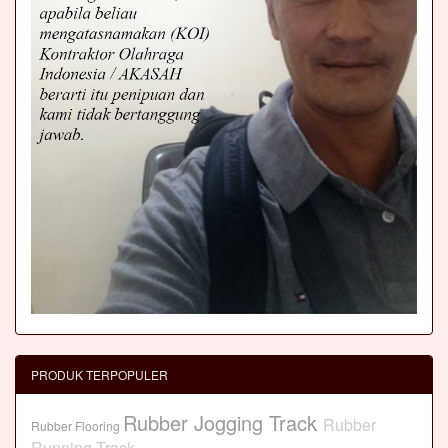
PRODUK TERPOPULER
Rubber Jogging Track
Rubber
Rubber Flooring
Running Track