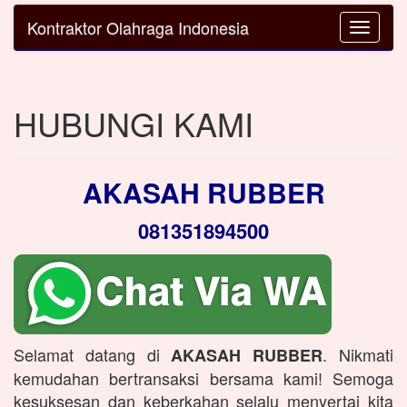
Kontraktor Olahraga Indonesia
Toggle
navigatio
HUBUNGI KAMI
AKASAH RUBBER
081351894500
Selamat datang di
. Nikmati
AKASAH RUBBER
kemudahan bertransaksi bersama kami! Semoga
kesuksesan dan keberkahan selalu menyertai kita