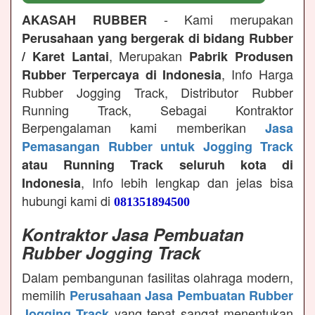
- Kami merupakan
AKASAH RUBBER
Perusahaan yang bergerak di bidang Rubber
, Merupakan
/ Karet Lantai
Pabrik Produsen
, Info Harga
Rubber Terpercaya di Indonesia
Rubber Jogging Track, Distributor Rubber
Running Track, Sebagai Kontraktor
Berpengalaman kami memberikan
Jasa
Pemasangan Rubber untuk Jogging Track
atau Running Track seluruh kota di
, Info lebih lengkap dan jelas bisa
Indonesia
hubungi kami di
081351894500
Kontraktor Jasa Pembuatan
Rubber Jogging Track
Dalam pembangunan fasilitas olahraga modern,
memilih
Perusahaan Jasa Pembuatan Rubber
yang tepat sangat menentukan
Jogging Track