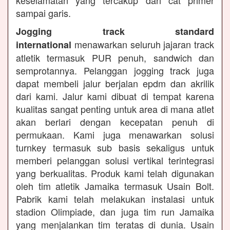
keselamatan yang tercakup dari cat primer
sampai garis.
Jogging track standard
menawarkan seluruh jajaran track
international
atletik termasuk PUR penuh, sandwich dan
semprotannya. Pelanggan jogging track juga
dapat membeli jalur berjalan epdm dan akrilik
dari kami. Jalur kami dibuat di tempat karena
kualitas sangat penting untuk area di mana atlet
akan berlari dengan kecepatan penuh di
permukaan. Kami juga menawarkan solusi
turnkey termasuk sub basis sekaligus untuk
memberi pelanggan solusi vertikal terintegrasi
yang berkualitas. Produk kami telah digunakan
oleh tim atletik Jamaika termasuk Usain Bolt.
Pabrik kami telah melakukan instalasi untuk
stadion Olimpiade, dan juga tim run Jamaika
yang menjalankan tim teratas di dunia. Usain