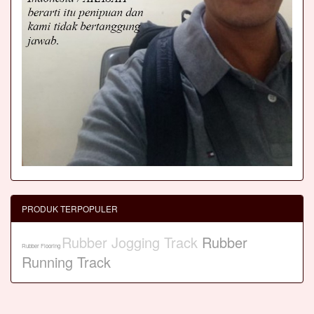
PRODUK TERPOPULER
Rubber Jogging Track
Rubber
Rubber Flooring
Running Track