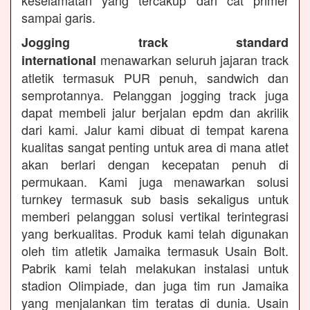
keselamatan yang tercakup dari cat primer
sampai garis.
Jogging track standard
menawarkan seluruh jajaran track
international
atletik termasuk PUR penuh, sandwich dan
semprotannya. Pelanggan jogging track juga
dapat membeli jalur berjalan epdm dan akrilik
dari kami. Jalur kami dibuat di tempat karena
kualitas sangat penting untuk area di mana atlet
akan berlari dengan kecepatan penuh di
permukaan. Kami juga menawarkan solusi
turnkey termasuk sub basis sekaligus untuk
memberi pelanggan solusi vertikal terintegrasi
yang berkualitas. Produk kami telah digunakan
oleh tim atletik Jamaika termasuk Usain Bolt.
Pabrik kami telah melakukan instalasi untuk
stadion Olimpiade, dan juga tim run Jamaika
yang menjalankan tim teratas di dunia. Usain