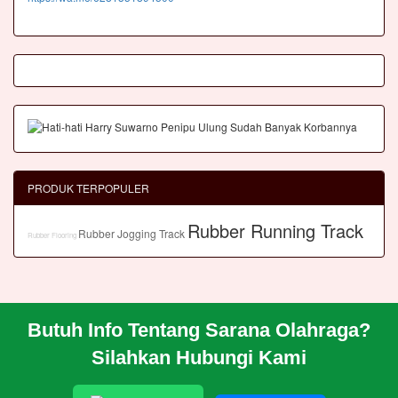
PRODUK TERPOPULER
Rubber Running Track
Rubber Jogging Track
Rubber Flooring
Butuh Info Tentang Sarana Olahraga?
BERANDA
Silahkan Hubungi Kami
PROFIL
CARA PESAN