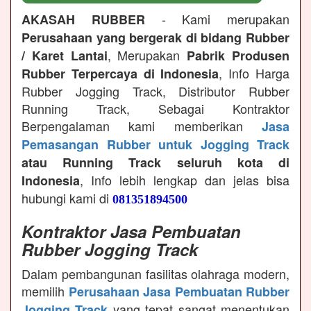
- Kami merupakan
AKASAH RUBBER
Perusahaan yang bergerak di bidang Rubber
, Merupakan
/ Karet Lantai
Pabrik Produsen
, Info Harga
Rubber Terpercaya di Indonesia
Rubber Jogging Track, Distributor Rubber
Running Track, Sebagai Kontraktor
Berpengalaman kami memberikan
Jasa
Pemasangan Rubber untuk Jogging Track
atau Running Track seluruh kota di
, Info lebih lengkap dan jelas bisa
Indonesia
hubungi kami di
081351894500
Kontraktor Jasa Pembuatan
Rubber Jogging Track
Dalam pembangunan fasilitas olahraga modern,
memilih
Perusahaan Jasa Pembuatan Rubber
yang tepat sangat menentukan
Jogging Track