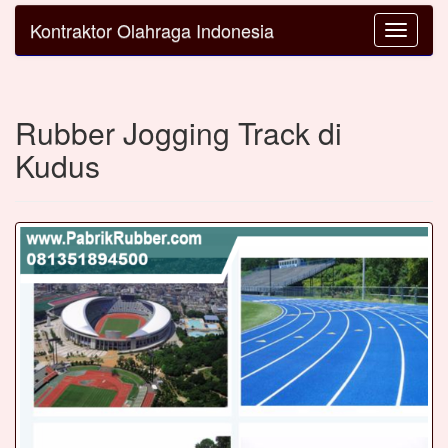
Kontraktor Olahraga Indonesia
Toggle
navigatio
Rubber Jogging Track di
Kudus