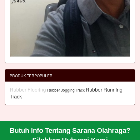
PRODUK TERPOPULER
Rubber Flooring
Rubber Running
Rubber Jogging Track
Track
Butuh Info Tentang Sarana Olahraga?
BERANDA