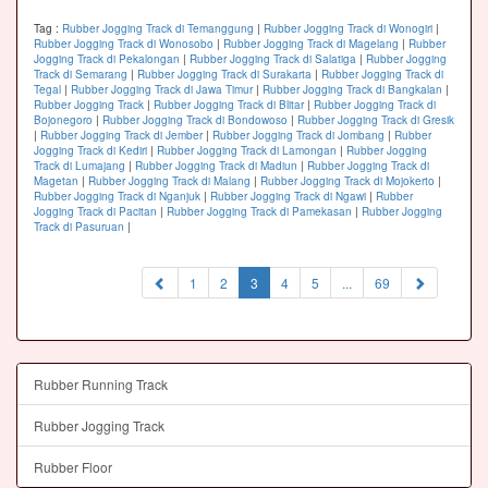
Tag :
Rubber Jogging Track di Temanggung
|
Rubber Jogging Track di Wonogiri
|
Rubber Jogging Track di Wonosobo
|
Rubber Jogging Track di Magelang
|
Rubber
Jogging Track di Pekalongan
|
Rubber Jogging Track di Salatiga
|
Rubber Jogging
Track di Semarang
|
Rubber Jogging Track di Surakarta
|
Rubber Jogging Track di
Tegal
|
Rubber Jogging Track di Jawa Timur
|
Rubber Jogging Track di Bangkalan
|
Rubber Jogging Track
|
Rubber Jogging Track di Blitar
|
Rubber Jogging Track di
Bojonegoro
|
Rubber Jogging Track di Bondowoso
|
Rubber Jogging Track di Gresik
|
Rubber Jogging Track di Jember
|
Rubber Jogging Track di Jombang
|
Rubber
Jogging Track di Kediri
|
Rubber Jogging Track di Lamongan
|
Rubber Jogging
Track di Lumajang
|
Rubber Jogging Track di Madiun
|
Rubber Jogging Track di
Magetan
|
Rubber Jogging Track di Malang
|
Rubber Jogging Track di Mojokerto
|
Rubber Jogging Track di Nganjuk
|
Rubber Jogging Track di Ngawi
|
Rubber
Jogging Track di Pacitan
|
Rubber Jogging Track di Pamekasan
|
Rubber Jogging
Track di Pasuruan
|
(current)
1
2
3
4
5
...
69
Rubber Running Track
Rubber Jogging Track
Rubber Floor