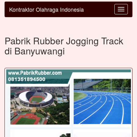
Kontraktor Olahraga Indonesia
Toggle
navigatio
Pabrik Rubber Jogging Track
di Banyuwangi