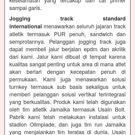
keselamatan yang tercakup dari cat primer
sampai garis.
Jogging track standard
menawarkan seluruh jajaran track
international
atletik termasuk PUR penuh, sandwich dan
semprotannya. Pelanggan jogging track juga
dapat membeli jalur berjalan epdm dan akrilik
dari kami. Jalur kami dibuat di tempat karena
kualitas sangat penting untuk area di mana atlet
akan berlari dengan kecepatan penuh di
permukaan. Kami juga menawarkan solusi
turnkey termasuk sub basis sekaligus untuk
memberi pelanggan solusi vertikal terintegrasi
yang berkualitas. Produk kami telah digunakan
oleh tim atletik Jamaika termasuk Usain Bolt.
Pabrik kami telah melakukan instalasi untuk
stadion Olimpiade, dan juga tim run Jamaika
yang menjalankan tim teratas di dunia. Usain