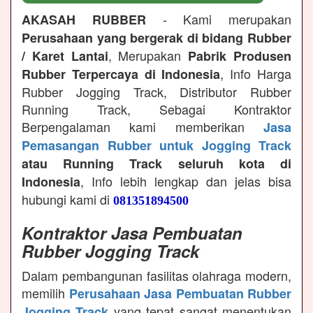
- Kami merupakan
AKASAH RUBBER
Perusahaan yang bergerak di bidang Rubber
, Merupakan
/ Karet Lantai
Pabrik Produsen
, Info Harga
Rubber Terpercaya di Indonesia
Rubber Jogging Track, Distributor Rubber
Running Track, Sebagai Kontraktor
Berpengalaman kami memberikan
Jasa
Pemasangan Rubber untuk Jogging Track
atau Running Track seluruh kota di
, Info lebih lengkap dan jelas bisa
Indonesia
hubungi kami di
081351894500
Kontraktor Jasa Pembuatan
Rubber Jogging Track
Dalam pembangunan fasilitas olahraga modern,
memilih
Perusahaan Jasa Pembuatan Rubber
yang tepat sangat menentukan
Jogging Track