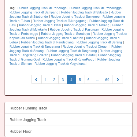
Tag :
Rubber Jogging Track di Ponorogo
|
Rubber Jogging Track di Probolinggo
|
Rubber Jogging Track di Sampang
|
Rubber Jogging Track di Sidoarjo
|
Rubber
Jogging Track di Situbondo
|
Rubber Jogging Track di Sumenep
|
Rubber Jogging
Track di Tuban
|
Rubber Jogging Track di Tulungagung
|
Rubber Jogging Track di
Batu
|
Rubber Jogging Track di Blitar
|
Rubber Jogging Track di Malang
|
Rubber
Jogging Track di Mojokerto
|
Rubber Jogging Track di Pasuruan
|
Rubber Jogging
Track di Probolinggo
|
Rubber Jogging Track di Surabaya
|
Rubber Jogging Track di
Kepulauan Seribu
|
Rubber Jogging Track di banten
|
Rubber Jogging Track di
Lebak
|
Rubber Jogging Track di Pandeglang
|
Rubber Jogging Track di Serang
|
Rubber Jogging Track di Tangerang
|
Rubber Jogging Track di Cilegon
|
Rubber
Jogging Track di Serang
|
Rubber Jogging Track di Tangerang
|
Rubber Jogging
Track di Tangerang Selatan
|
Rubber Jogging Track di Bantul
|
Rubber Jogging
Track di GunungKidul
|
Rubber Jogging Track di KulonProgo
|
Rubber Jogging
Track di Sleman
|
Rubber Jogging Track di Yogyakarta
|
(current)
1
2
3
4
5
6
...
69
Rubber Running Track
Rubber Jogging Track
Rubber Floor