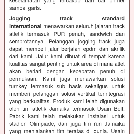
keselamatan yang tercakup dari cat primer
sampai garis.
Jogging track standard
menawarkan seluruh jajaran track
international
atletik termasuk PUR penuh, sandwich dan
semprotannya. Pelanggan jogging track juga
dapat membeli jalur berjalan epdm dan akrilik
dari kami. Jalur kami dibuat di tempat karena
kualitas sangat penting untuk area di mana atlet
akan berlari dengan kecepatan penuh di
permukaan. Kami juga menawarkan solusi
turnkey termasuk sub basis sekaligus untuk
memberi pelanggan solusi vertikal terintegrasi
yang berkualitas. Produk kami telah digunakan
oleh tim atletik Jamaika termasuk Usain Bolt.
Pabrik kami telah melakukan instalasi untuk
stadion Olimpiade, dan juga tim run Jamaika
yang menjalankan tim teratas di dunia. Usain