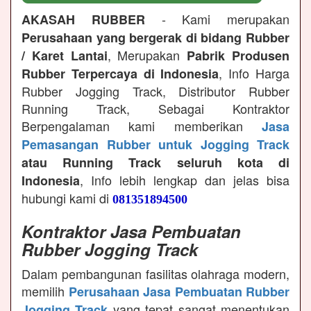
- Kami merupakan
AKASAH RUBBER
Perusahaan yang bergerak di bidang Rubber
, Merupakan
/ Karet Lantai
Pabrik Produsen
, Info Harga
Rubber Terpercaya di Indonesia
Rubber Jogging Track, Distributor Rubber
Running Track, Sebagai Kontraktor
Berpengalaman kami memberikan
Jasa
Pemasangan Rubber untuk Jogging Track
atau Running Track seluruh kota di
, Info lebih lengkap dan jelas bisa
Indonesia
hubungi kami di
081351894500
Kontraktor Jasa Pembuatan
Rubber Jogging Track
Dalam pembangunan fasilitas olahraga modern,
memilih
Perusahaan Jasa Pembuatan Rubber
yang tepat sangat menentukan
Jogging Track