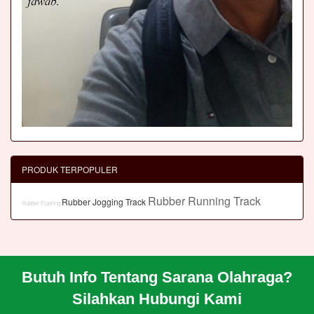
PRODUK TERPOPULER
Rubber Running Track
Rubber Jogging Track
Rubber Flooring
Butuh Info Tentang Sarana Olahraga?
BERANDA
Silahkan Hubungi Kami
PROFIL