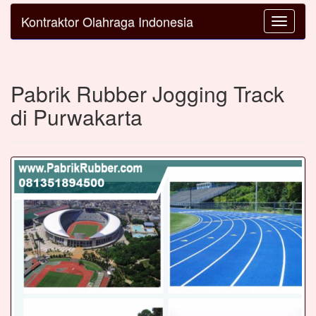
Kontraktor Olahraga Indonesia
Toggle
navigatio
Pabrik Rubber Jogging Track
di Purwakarta