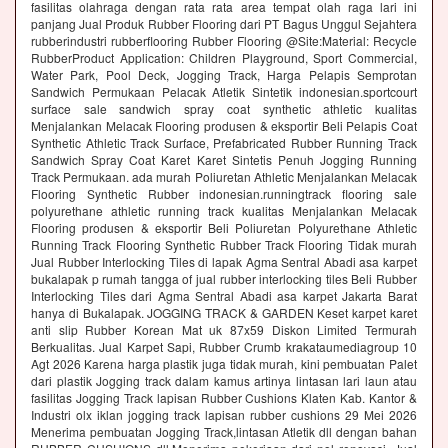
fasilitas olahraga dengan rata rata area tempat olah raga lari ini
panjang Jual Produk Rubber Flooring dari PT Bagus Unggul Sejahtera
rubberindustri rubberflooring Rubber Flooring @Site:Material: Recycle
RubberProduct Application: Children Playground, Sport Commercial,
Water Park, Pool Deck, Jogging Track, Harga Pelapis Semprotan
Sandwich Permukaan Pelacak Atletik Sintetik indonesian.sportcourt
surface sale sandwich spray coat synthetic athletic kualitas
Menjalankan Melacak Flooring produsen & eksportir Beli Pelapis Coat
Synthetic Athletic Track Surface, Prefabricated Rubber Running Track
Sandwich Spray Coat Karet Karet Sintetis Penuh Jogging Running
Track Permukaan. ada murah Poliuretan Athletic Menjalankan Melacak
Flooring Synthetic Rubber indonesian.runningtrack flooring sale
polyurethane athletic running track kualitas Menjalankan Melacak
Flooring produsen & eksportir Beli Poliuretan Polyurethane Athletic
Running Track Flooring Synthetic Rubber Track Flooring Tidak murah
Jual Rubber Interlocking Tiles di lapak Agma Sentral Abadi asa karpet
bukalapak p rumah tangga of jual rubber interlocking tiles Beli Rubber
Interlocking Tiles dari Agma Sentral Abadi asa karpet Jakarta Barat
hanya di Bukalapak. JOGGING TRACK & GARDEN Keset karpet karet
anti slip Rubber Korean Mat uk 87x59 Diskon Limited Termurah
Berkualitas. Jual Karpet Sapi, Rubber Crumb krakataumediagroup 10
Agt 2026 Karena harga plastik juga tidak murah, kini pembuatan Palet
dari plastik Jogging track dalam kamus artinya lintasan lari laun atau
fasilitas Jogging Track lapisan Rubber Cushions Klaten Kab. Kantor &
Industri olx iklan jogging track lapisan rubber cushions 29 Mei 2026
Menerima pembuatan Jogging Track,lintasan Atletik dll dengan bahan