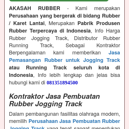
- Kami merupakan
AKASAH RUBBER
Perusahaan yang bergerak di bidang Rubber
, Merupakan
/ Karet Lantai
Pabrik Produsen
, Info Harga
Rubber Terpercaya di Indonesia
Rubber Jogging Track, Distributor Rubber
Running Track, Sebagai Kontraktor
Berpengalaman kami memberikan
Jasa
Pemasangan Rubber untuk Jogging Track
atau Running Track seluruh kota di
, Info lebih lengkap dan jelas bisa
Indonesia
hubungi kami di
081351894500
Kontraktor Jasa Pembuatan
Rubber Jogging Track
Dalam pembangunan fasilitas olahraga modern,
memilih
Perusahaan Jasa Pembuatan Rubber
yang tepat sangat menentukan
Jogging Track