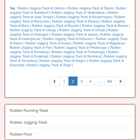
Tag :
Rubber Jogging Track di Cirebon
|
Rubber Jogging Track di Depok
|
Rubber
Jogging Track di Sukabumi
|
Rubber Jogging Track di Tasikmalaya
|
Rubber
Jogging Track di Jawa Tengah
|
Rubber Jogging Track di Banjarnegara
|
Rubber
Jogging Track di Banyumas
|
Rubber Jogging Track di Batang
|
Rubber Jogging
Track di Blora
|
Rubber Jogging Track di Boyolali
|
Rubber Jogging Track di Brebes
|
Rubber Jogging Track di Cilacap
|
Rubber Jogging Track di Demak
|
Rubber
Jogging Track di Grobogan
|
Rubber Jogging Track di Jepara
|
Rubber Jogging
Track di Karanganyar
|
Rubber Jogging Track di Kebumen
|
Rubber Jogging Track
di Klaten
|
Rubber Jogging Track di Kudus
|
Rubber Jogging Track di Magelang
|
Rubber Jogging Track di Pati
|
Rubber Jogging Track di Pekalongan
|
Rubber
Jogging Track di Pemalang
|
Rubber Jogging Track di Purbalingga
|
Rubber
Jogging Track di Purworejo
|
Rubber Jogging Track di Rembang
|
Rubber Jogging
Track di Semarang
|
Rubber Jogging Track di Sragen
|
Rubber Jogging Track di
Sukoharjo
|
Rubber Jogging Track di Tegal
|
(current)
1
2
3
4
...
69
Rubber Running Track
Rubber Jogging Track
Rubber Floor