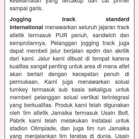
keselamatan yang tercakup dari cat primer
sampai garis.
Jogging track standard
menawarkan seluruh jajaran track
international
atletik termasuk PUR penuh, sandwich dan
semprotannya. Pelanggan jogging track juga
dapat membeli jalur berjalan epdm dan akrilik
dari kami. Jalur kami dibuat di tempat karena
kualitas sangat penting untuk area di mana atlet
akan berlari dengan kecepatan penuh di
permukaan. Kami juga menawarkan solusi
turnkey termasuk sub basis sekaligus untuk
memberi pelanggan solusi vertikal terintegrasi
yang berkualitas. Produk kami telah digunakan
oleh tim atletik Jamaika termasuk Usain Bolt.
Pabrik kami telah melakukan instalasi untuk
stadion Olimpiade, dan juga tim run Jamaika
yang menjalankan tim teratas di dunia. Usain