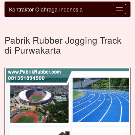
Kontraktor Olahraga Indonesia
Toggle
navigatio
Pabrik Rubber Jogging Track
di Purwakarta