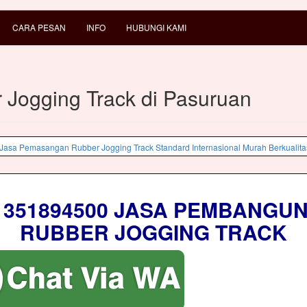
CARA PESAN
INFO
HUBUNGI KAMI
 Jogging Track di Pasuruan
1351894500 JASA PEMBANGU
RUBBER JOGGING TRACK