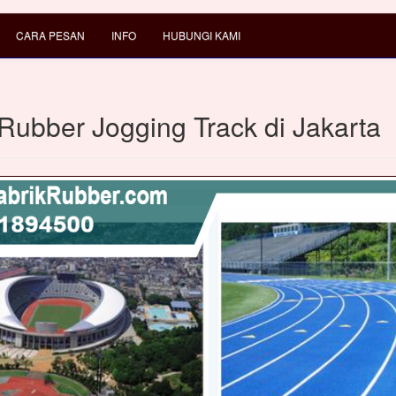
CARA PESAN
INFO
HUBUNGI KAMI
 Rubber Jogging Track di Jakarta