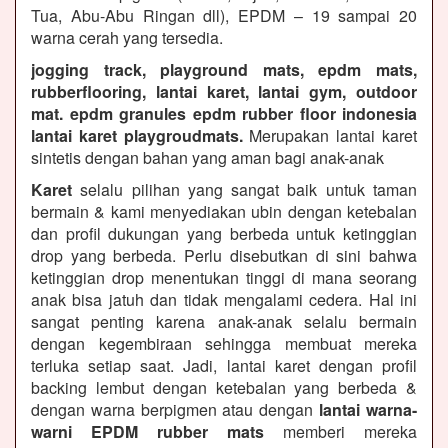
Tua, Abu-Abu Ringan dll), EPDM – 19 sampai 20
warna cerah yang tersedia.
jogging track, playground mats, epdm mats,
rubberflooring, lantai karet, lantai gym, outdoor
mat. epdm granules epdm rubber floor indonesia
lantai karet playgroudmats.
Merupakan lantai karet
sintetis dengan bahan yang aman bagi anak-anak
Karet
selalu pilihan yang sangat baik untuk taman
bermain & kami menyediakan ubin dengan ketebalan
dan profil dukungan yang berbeda untuk ketinggian
drop yang berbeda. Perlu disebutkan di sini bahwa
ketinggian drop menentukan tinggi di mana seorang
anak bisa jatuh dan tidak mengalami cedera. Hal ini
sangat penting karena anak-anak selalu bermain
dengan kegembiraan sehingga membuat mereka
terluka setiap saat. Jadi, lantai karet dengan profil
backing lembut dengan ketebalan yang berbeda &
dengan warna berpigmen atau dengan
lantai warna-
warni EPDM rubber mats
memberi mereka