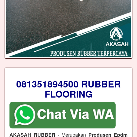
081351894500 RUBBER
FLOORING
AKASAH RUBBER
- Merupakan
Produsen Epdm