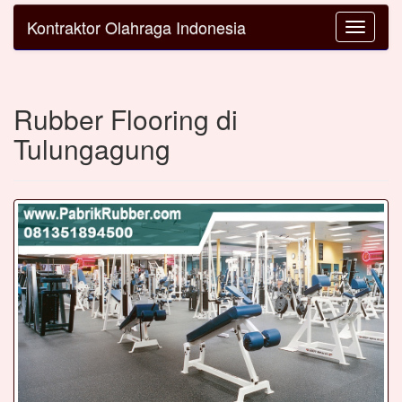
Kontraktor Olahraga Indonesia
Toggle
navigatio
Rubber Flooring di
Tulungagung