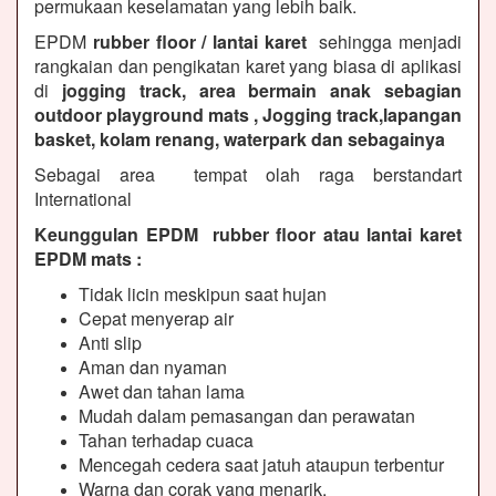
permukaan keselamatan yang lebih baik.
EPDM
rubber floor / lantai karet
sehingga menjadi
rangkaian dan pengikatan karet yang biasa di aplikasi
di
jogging track, area bermain anak sebagian
outdoor playground mats , Jogging track,lapangan
basket, kolam renang, waterpark dan sebagainya
Sebagai area tempat olah raga berstandart
International
Keunggulan EPDM rubber floor atau lantai karet
EPDM mats :
Tidak licin meskipun saat hujan
Cepat menyerap air
Anti slip
Aman dan nyaman
Awet dan tahan lama
Mudah dalam pemasangan dan perawatan
Tahan terhadap cuaca
Mencegah cedera saat jatuh ataupun terbentur
Warna dan corak yang menarik.