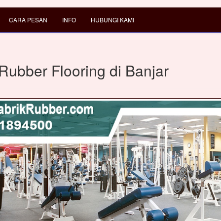
CARA PESAN
INFO
HUBUNGI KAMI
Rubber Flooring di Banjar