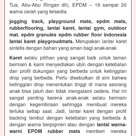
Tua, Abu-Abu Ringan dll), EPDM – 19 sampai 20
warna cerah yang tersedia.
jogging track, playground mats, epdm mats,
rubberflooring, lantai karet, lantai gym, outdoor
mat. epdm granules epdm rubber floor indonesia
lantai karet playgroudmats.
Merupakan lantai karet
sintetis dengan bahan yang aman bagi anak-anak
Karet
selalu pilihan yang sangat baik untuk taman
bermain & kami menyediakan ubin dengan ketebalan
dan profil dukungan yang berbeda untuk ketinggian
drop yang berbeda. Perlu disebutkan di sini bahwa
ketinggian drop menentukan tinggi di mana seorang
anak bisa jatuh dan tidak mengalami cedera. Hal ini
sangat penting karena anak-anak selalu bermain
dengan kegembiraan sehingga membuat mereka
terluka setiap saat. Jadi, lantai karet dengan profil
backing lembut dengan ketebalan yang berbeda &
dengan warna berpigmen atau dengan
lantai warna-
warni EPDM rubber mats
memberi mereka