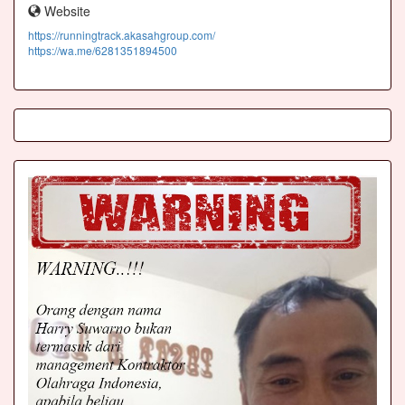
Website
https://runningtrack.akasahgroup.com/
https://wa.me/6281351894500