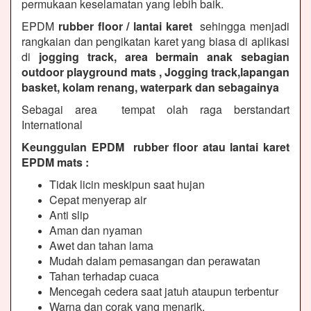
permukaan keselamatan yang lebih baik.
EPDM
rubber floor / lantai karet
sehingga menjadi
rangkaian dan pengikatan karet yang biasa di aplikasi
di
jogging track, area bermain anak sebagian
outdoor playground mats , Jogging track,lapangan
basket, kolam renang, waterpark dan sebagainya
Sebagai area tempat olah raga berstandart
International
Keunggulan EPDM rubber floor atau lantai karet
EPDM mats :
Tidak licin meskipun saat hujan
Cepat menyerap air
Anti slip
Aman dan nyaman
Awet dan tahan lama
Mudah dalam pemasangan dan perawatan
Tahan terhadap cuaca
Mencegah cedera saat jatuh ataupun terbentur
Warna dan corak yang menarik.