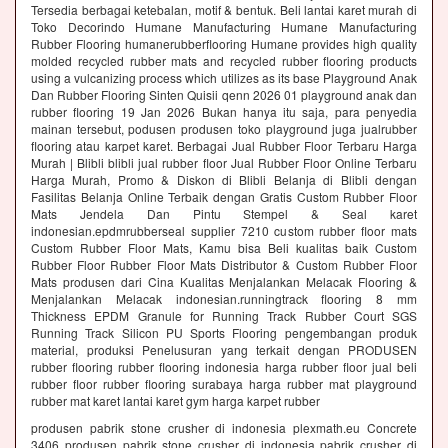
Tersedia berbagai ketebalan, motif & bentuk. Beli lantai karet murah di
Toko Decorindo Humane Manufacturing Humane Manufacturing
Rubber Flooring humanerubberflooring Humane provides high quality
molded recycled rubber mats and recycled rubber flooring products
using a vulcanizing process which utilizes as its base Playground Anak
Dan Rubber Flooring Sinten Quisii qenn 2026 01 playground anak dan
rubber flooring 19 Jan 2026 Bukan hanya itu saja, para penyedia
mainan tersebut, podusen produsen toko playground juga jualrubber
flooring atau karpet karet. Berbagai Jual Rubber Floor Terbaru Harga
Murah | Blibli blibli jual rubber floor Jual Rubber Floor Online Terbaru
Harga Murah, Promo & Diskon di Blibli Belanja di Blibli dengan
Fasilitas Belanja Online Terbaik dengan Gratis Custom Rubber Floor
Mats Jendela Dan Pintu Stempel & Seal karet
indonesian.epdmrubberseal supplier 7210 custom rubber floor mats
Custom Rubber Floor Mats, Kamu bisa Beli kualitas baik Custom
Rubber Floor Rubber Floor Mats Distributor & Custom Rubber Floor
Mats produsen dari Cina Kualitas Menjalankan Melacak Flooring &
Menjalankan Melacak indonesian.runningtrack flooring 8 mm
Thickness EPDM Granule for Running Track Rubber Court SGS
Running Track Silicon PU Sports Flooring pengembangan produk
material, produksi Penelusuran yang terkait dengan PRODUSEN
rubber flooring rubber flooring indonesia harga rubber floor jual beli
rubber floor rubber flooring surabaya harga rubber mat playground
rubber mat karet lantai karet gym harga karpet rubber
produsen pabrik stone crusher di indonesia plexmath.eu Concrete
3406 produsen pabrik stone crusher di indonesia pabrik crusher di