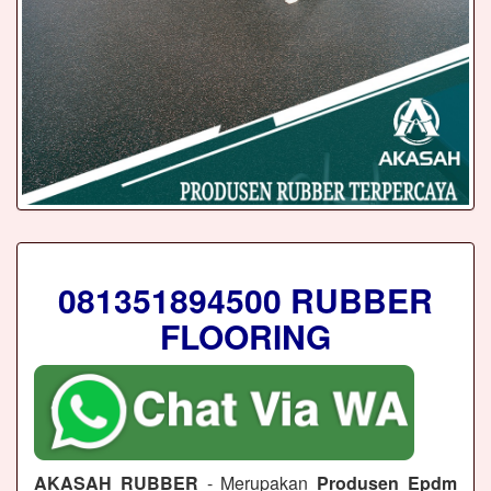
081351894500 RUBBER
FLOORING
AKASAH RUBBER
- Merupakan
Produsen Epdm