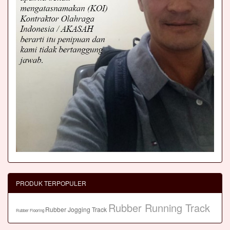
PRODUK TERPOPULER
Rubber Running Track
Rubber Jogging Track
Rubber Flooring