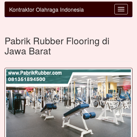
Kontraktor Olahraga Indonesia
Toggle
navigatio
Pabrik Rubber Flooring di
Jawa Barat