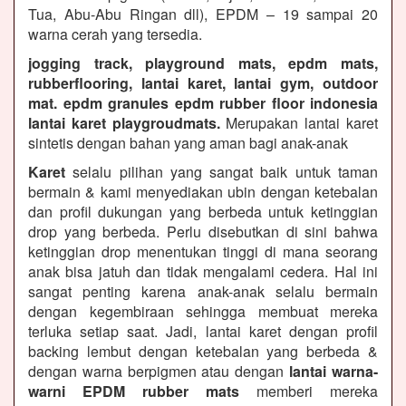
Tua, Abu-Abu Ringan dll), EPDM – 19 sampai 20
warna cerah yang tersedia.
jogging track, playground mats, epdm mats,
rubberflooring, lantai karet, lantai gym, outdoor
mat. epdm granules epdm rubber floor indonesia
lantai karet playgroudmats.
Merupakan lantai karet
sintetis dengan bahan yang aman bagi anak-anak
Karet
selalu pilihan yang sangat baik untuk taman
bermain & kami menyediakan ubin dengan ketebalan
dan profil dukungan yang berbeda untuk ketinggian
drop yang berbeda. Perlu disebutkan di sini bahwa
ketinggian drop menentukan tinggi di mana seorang
anak bisa jatuh dan tidak mengalami cedera. Hal ini
sangat penting karena anak-anak selalu bermain
dengan kegembiraan sehingga membuat mereka
terluka setiap saat. Jadi, lantai karet dengan profil
backing lembut dengan ketebalan yang berbeda &
dengan warna berpigmen atau dengan
lantai warna-
warni EPDM rubber mats
memberi mereka