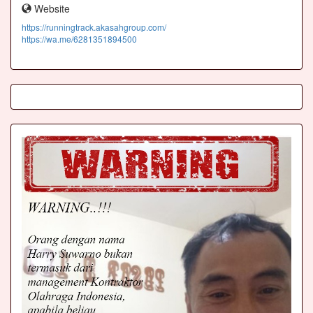
Website
https://runningtrack.akasahgroup.com/
https://wa.me/6281351894500