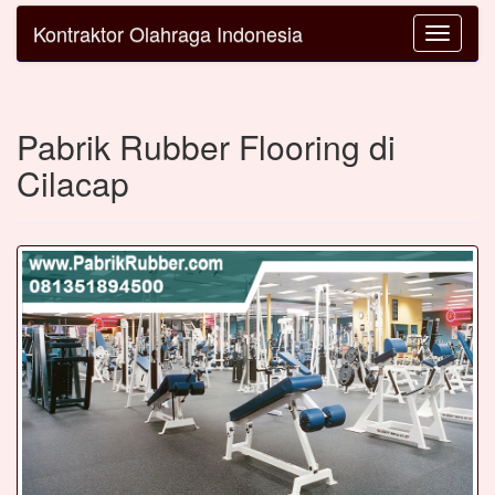
Kontraktor Olahraga Indonesia
Toggle
navigatio
Pabrik Rubber Flooring di
Cilacap