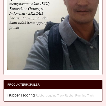
PRODUK TERPOPULER
Rubber Flooring
Rubber Jogging Track
Rubber Running Track