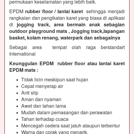
permukaan keselamatan yang lebih baik.
EPDM
rubber floor / lantai karet
sehingga menjadi
rangkaian dan pengikatan karet yang biasa di aplikasi
di
jogging track, area bermain anak sebagian
outdoor playground mats , Jogging track,lapangan
basket, kolam renang, waterpark dan sebagainya
Sebagai area tempat olah raga berstandart
International
Keunggulan EPDM rubber floor atau lantai karet
EPDM mats :
Tidak licin meskipun saat hujan
Cepat menyerap air
Anti slip
Aman dan nyaman
Awet dan tahan lama
Mudah dalam pemasangan dan perawatan
Tahan terhadap cuaca
Mencegah cedera saat jatuh ataupun terbentur
Warna dan corak yang menarik.