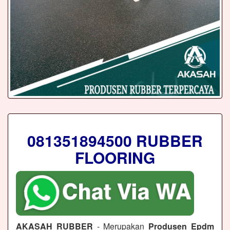
081351894500 RUBBER
FLOORING
AKASAH RUBBER
- Merupakan
Produsen Epdm