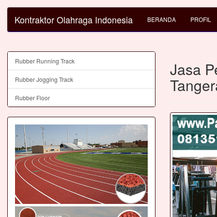
Kontraktor Olahraga Indonesia
BERANDA
PROFIL
Rubber Running Track
Jasa P
Tanger
Rubber Jogging Track
Rubber Floor