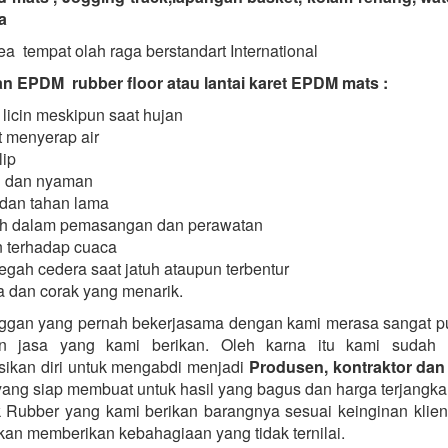
a
a tempat olah raga berstandart International
 EPDM rubber floor atau lantai karet EPDM mats :
 licin meskipun saat hujan
 menyerap air
lip
 dan nyaman
dan tahan lama
h dalam pemasangan dan perawatan
 terhadap cuaca
gah cedera saat jatuh ataupun terbentur
 dan corak yang menarik.
ggan yang pernah bekerjasama dengan kami merasa sangat 
n jasa yang kami berikan. Oleh karna itu kami sudah 
ikan diri untuk mengabdi menjadi
Produsen, kontraktor dan 
ang siap membuat untuk hasil yang bagus dan harga terjangka
k Rubber yang kami berikan barangnya sesuai keinginan klie
kan memberikan kebahagiaan yang tidak ternilai.