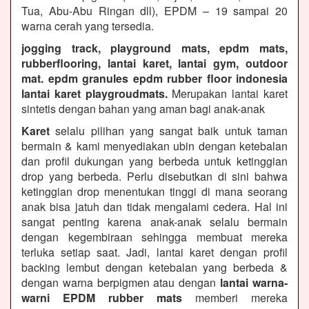
Tua, Abu-Abu Ringan dll), EPDM – 19 sampai 20
warna cerah yang tersedia.
jogging track, playground mats, epdm mats,
rubberflooring, lantai karet, lantai gym, outdoor
mat. epdm granules epdm rubber floor indonesia
lantai karet playgroudmats.
Merupakan lantai karet
sintetis dengan bahan yang aman bagi anak-anak
Karet
selalu pilihan yang sangat baik untuk taman
bermain & kami menyediakan ubin dengan ketebalan
dan profil dukungan yang berbeda untuk ketinggian
drop yang berbeda. Perlu disebutkan di sini bahwa
ketinggian drop menentukan tinggi di mana seorang
anak bisa jatuh dan tidak mengalami cedera. Hal ini
sangat penting karena anak-anak selalu bermain
dengan kegembiraan sehingga membuat mereka
terluka setiap saat. Jadi, lantai karet dengan profil
backing lembut dengan ketebalan yang berbeda &
dengan warna berpigmen atau dengan
lantai warna-
warni EPDM rubber mats
memberi mereka