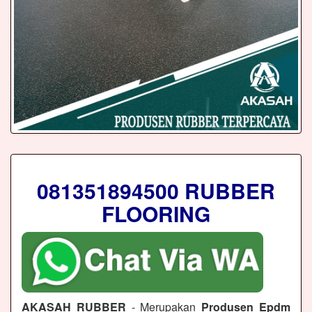
081351894500 RUBBER
FLOORING
AKASAH RUBBER
- Merupakan
Produsen Epdm