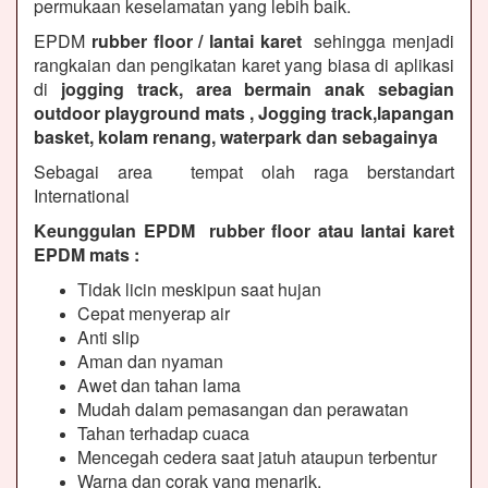
permukaan keselamatan yang lebih baik.
EPDM
rubber floor / lantai karet
sehingga menjadi
rangkaian dan pengikatan karet yang biasa di aplikasi
di
jogging track, area bermain anak sebagian
outdoor playground mats , Jogging track,lapangan
basket, kolam renang, waterpark dan sebagainya
Sebagai area tempat olah raga berstandart
International
Keunggulan EPDM rubber floor atau lantai karet
EPDM mats :
Tidak licin meskipun saat hujan
Cepat menyerap air
Anti slip
Aman dan nyaman
Awet dan tahan lama
Mudah dalam pemasangan dan perawatan
Tahan terhadap cuaca
Mencegah cedera saat jatuh ataupun terbentur
Warna dan corak yang menarik.