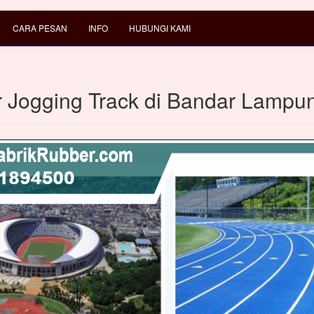
CARA PESAN
INFO
HUBUNGI KAMI
 Jogging Track di Bandar Lampu