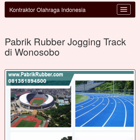
Kontraktor Olahraga Indonesia
Toggle
navigatio
Pabrik Rubber Jogging Track
di Wonosobo