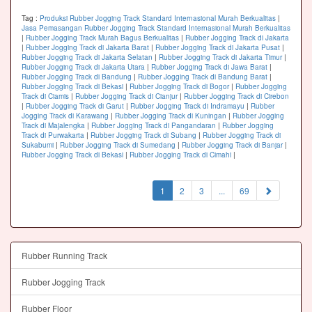
Tag :
Produksi Rubber Jogging Track Standard Internasional Murah Berkualitas
|
Jasa Pemasangan Rubber Jogging Track Standard Internasional Murah Berkualitas
|
Rubber Jogging Track Murah Bagus Berkualitas
|
Rubber Jogging Track di Jakarta
|
Rubber Jogging Track di Jakarta Barat
|
Rubber Jogging Track di Jakarta Pusat
|
Rubber Jogging Track di Jakarta Selatan
|
Rubber Jogging Track di Jakarta Timur
|
Rubber Jogging Track di Jakarta Utara
|
Rubber Jogging Track di Jawa Barat
|
Rubber Jogging Track di Bandung
|
Rubber Jogging Track di Bandung Barat
|
Rubber Jogging Track di Bekasi
|
Rubber Jogging Track di Bogor
|
Rubber Jogging
Track di Ciamis
|
Rubber Jogging Track di Cianjur
|
Rubber Jogging Track di Cirebon
|
Rubber Jogging Track di Garut
|
Rubber Jogging Track di Indramayu
|
Rubber
Jogging Track di Karawang
|
Rubber Jogging Track di Kuningan
|
Rubber Jogging
Track di Majalengka
|
Rubber Jogging Track di Pangandaran
|
Rubber Jogging
Track di Purwakarta
|
Rubber Jogging Track di Subang
|
Rubber Jogging Track di
Sukabumi
|
Rubber Jogging Track di Sumedang
|
Rubber Jogging Track di Banjar
|
Rubber Jogging Track di Bekasi
|
Rubber Jogging Track di Cimahi
|
(current)
1
2
3
...
69
Rubber Running Track
Rubber Jogging Track
Rubber Floor