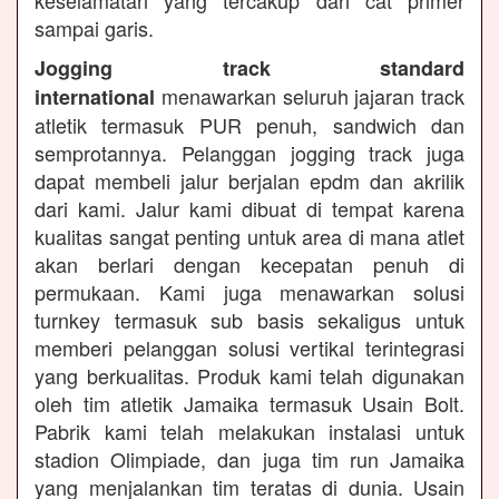
keselamatan yang tercakup dari cat primer
sampai garis.
Jogging track standard
menawarkan seluruh jajaran track
international
atletik termasuk PUR penuh, sandwich dan
semprotannya. Pelanggan jogging track juga
dapat membeli jalur berjalan epdm dan akrilik
dari kami. Jalur kami dibuat di tempat karena
kualitas sangat penting untuk area di mana atlet
akan berlari dengan kecepatan penuh di
permukaan. Kami juga menawarkan solusi
turnkey termasuk sub basis sekaligus untuk
memberi pelanggan solusi vertikal terintegrasi
yang berkualitas. Produk kami telah digunakan
oleh tim atletik Jamaika termasuk Usain Bolt.
Pabrik kami telah melakukan instalasi untuk
stadion Olimpiade, dan juga tim run Jamaika
yang menjalankan tim teratas di dunia. Usain