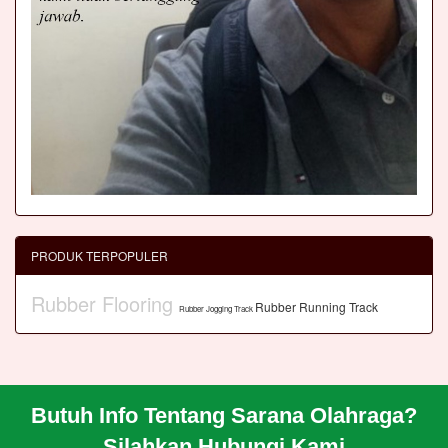
PRODUK TERPOPULER
Rubber Flooring
Rubber Running Track
Rubber Jogging Track
Butuh Info Tentang Sarana Olahraga?
BERANDA
Silahkan Hubungi Kami