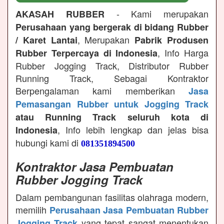
- Kami merupakan
AKASAH RUBBER
Perusahaan yang bergerak di bidang Rubber
, Merupakan
/ Karet Lantai
Pabrik Produsen
, Info Harga
Rubber Terpercaya di Indonesia
Rubber Jogging Track, Distributor Rubber
Running Track, Sebagai Kontraktor
Berpengalaman kami memberikan
Jasa
Pemasangan Rubber untuk Jogging Track
atau Running Track seluruh kota di
, Info lebih lengkap dan jelas bisa
Indonesia
hubungi kami di
081351894500
Kontraktor Jasa Pembuatan
Rubber Jogging Track
Dalam pembangunan fasilitas olahraga modern,
memilih
Perusahaan Jasa Pembuatan Rubber
yang tepat sangat menentukan
Jogging Track