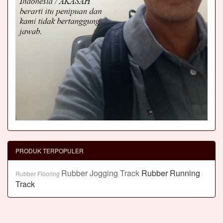
PRODUK TERPOPULER
Rubber Jogging Track
Rubber Running
Rubber Flooring
Track