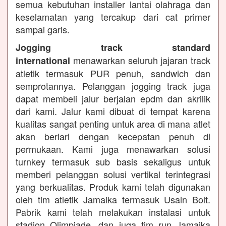
semua kebutuhan installer lantai olahraga dan
keselamatan yang tercakup dari cat primer
sampai garis.
Jogging track standard
menawarkan seluruh jajaran track
international
atletik termasuk PUR penuh, sandwich dan
semprotannya. Pelanggan jogging track juga
dapat membeli jalur berjalan epdm dan akrilik
dari kami. Jalur kami dibuat di tempat karena
kualitas sangat penting untuk area di mana atlet
akan berlari dengan kecepatan penuh di
permukaan. Kami juga menawarkan solusi
turnkey termasuk sub basis sekaligus untuk
memberi pelanggan solusi vertikal terintegrasi
yang berkualitas. Produk kami telah digunakan
oleh tim atletik Jamaika termasuk Usain Bolt.
Pabrik kami telah melakukan instalasi untuk
stadion Olimpiade, dan juga tim run Jamaika