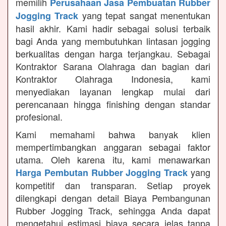
memilih
Perusahaan Jasa Pembuatan Rubber
yang tepat sangat menentukan
Jogging Track
hasil akhir. Kami hadir sebagai solusi terbaik
bagi Anda yang membutuhkan lintasan jogging
berkualitas dengan harga terjangkau. Sebagai
Kontraktor Sarana Olahraga dan bagian dari
Kontraktor Olahraga Indonesia, kami
menyediakan layanan lengkap mulai dari
perencanaan hingga finishing dengan standar
profesional.
Kami memahami bahwa banyak klien
mempertimbangkan anggaran sebagai faktor
utama. Oleh karena itu, kami menawarkan
yang
Harga Pembutan Rubber Jogging Track
kompetitif dan transparan. Setiap proyek
dilengkapi dengan detail Biaya Pembangunan
Rubber Jogging Track, sehingga Anda dapat
mengetahui estimasi biaya secara jelas tanpa