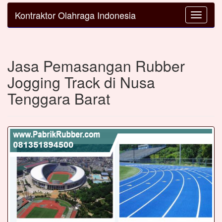
Kontraktor Olahraga Indonesia
Toggle
navigatio
Jasa Pemasangan Rubber
Jogging Track di Nusa
Tenggara Barat