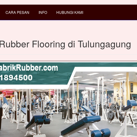
CARA PESAN
INFO
HUBUNGI KAMI
 Rubber Flooring di Tulungagung