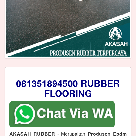
081351894500 RUBBER
FLOORING
AKASAH RUBBER
- Merupakan
Produsen Epdm