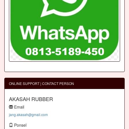
ONLINE SUPPORT | CONTACT PERSON
AKASAH RUBBER
Email
jang.akasah@gmail.com
Ponsel