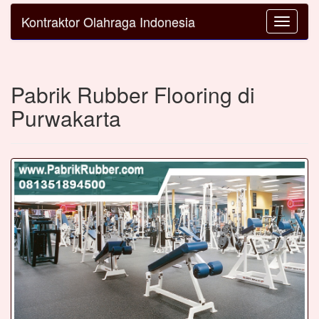
Kontraktor Olahraga Indonesia
Toggle
navigatio
Pabrik Rubber Flooring di
Purwakarta