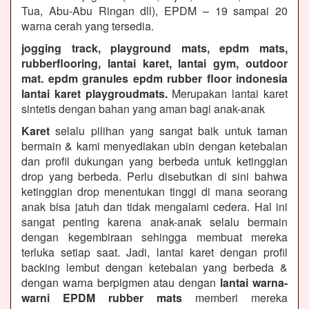
Tua, Abu-Abu Ringan dll), EPDM – 19 sampai 20
warna cerah yang tersedia.
jogging track, playground mats, epdm mats,
rubberflooring, lantai karet, lantai gym, outdoor
mat. epdm granules epdm rubber floor indonesia
lantai karet playgroudmats.
Merupakan lantai karet
sintetis dengan bahan yang aman bagi anak-anak
Karet
selalu pilihan yang sangat baik untuk taman
bermain & kami menyediakan ubin dengan ketebalan
dan profil dukungan yang berbeda untuk ketinggian
drop yang berbeda. Perlu disebutkan di sini bahwa
ketinggian drop menentukan tinggi di mana seorang
anak bisa jatuh dan tidak mengalami cedera. Hal ini
sangat penting karena anak-anak selalu bermain
dengan kegembiraan sehingga membuat mereka
terluka setiap saat. Jadi, lantai karet dengan profil
backing lembut dengan ketebalan yang berbeda &
dengan warna berpigmen atau dengan
lantai warna-
warni EPDM rubber mats
memberi mereka