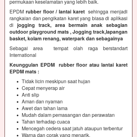
permukaan keselamatan yang lebih baik.
EPDM
rubber floor / lantai karet
sehingga menjadi
rangkaian dan pengikatan karet yang biasa di aplikasi
di
jogging track, area bermain anak sebagian
outdoor playground mats , Jogging track,lapangan
basket, kolam renang, waterpark dan sebagainya
Sebagai area tempat olah raga berstandart
International
Keunggulan EPDM rubber floor atau lantai karet
EPDM mats :
Tidak licin meskipun saat hujan
Cepat menyerap air
Anti slip
Aman dan nyaman
Awet dan tahan lama
Mudah dalam pemasangan dan perawatan
Tahan terhadap cuaca
Mencegah cedera saat jatuh ataupun terbentur
Warna dan corak yang menarik.