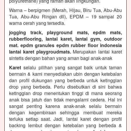
polyurethane) yang ramah akan lingkungan.
Warna – berpigmen (Merah, Hijau, Biru Tua, Abu-Abu
Tua, Abu-Abu Ringan dll), EPDM – 19 sampai 20
warna cerah yang tersedia.
jogging track, playground mats, epdm mats,
rubberflooring, lantai karet, lantai gym, outdoor
mat. epdm granules epdm rubber floor indonesia
lantai karet playgroudmats.
Merupakan lantai karet
sintetis dengan bahan yang aman bagi anak-anak
Karet
selalu pilihan yang sangat baik untuk taman
bermain & kami menyediakan ubin dengan ketebalan
dan profil dukungan yang berbeda untuk ketinggian
drop yang berbeda. Perlu disebutkan di sini bahwa
ketinggian drop menentukan tinggi di mana seorang
anak bisa jatuh dan tidak mengalami cedera. Hal ini
sangat penting karena anak-anak selalu bermain
dengan kegembiraan sehingga membuat mereka
terluka setiap saat. Jadi, lantai karet dengan profil
backing lembut dengan ketebalan yang berbeda &