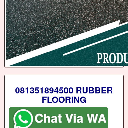
081351894500 RUBBER
FLOORING