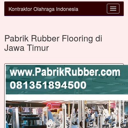
Kontraktor Olahraga Indonesia
Toggle
navigatio
Pabrik Rubber Flooring di
Jawa Timur