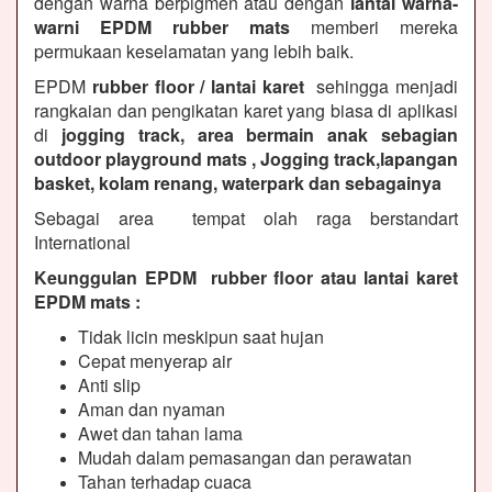
dengan warna berpigmen atau dengan
lantai warna-
warni EPDM rubber mats
memberi mereka
permukaan keselamatan yang lebih baik.
EPDM
rubber floor / lantai karet
sehingga menjadi
rangkaian dan pengikatan karet yang biasa di aplikasi
di
jogging track, area bermain anak sebagian
outdoor playground mats , Jogging track,lapangan
basket, kolam renang, waterpark dan sebagainya
Sebagai area tempat olah raga berstandart
International
Keunggulan EPDM rubber floor atau lantai karet
EPDM mats :
Tidak licin meskipun saat hujan
Cepat menyerap air
Anti slip
Aman dan nyaman
Awet dan tahan lama
Mudah dalam pemasangan dan perawatan
Tahan terhadap cuaca