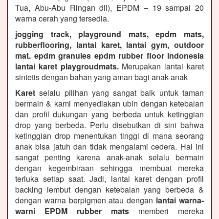
Tua, Abu-Abu Ringan dll), EPDM – 19 sampai 20
warna cerah yang tersedia.
jogging track, playground mats, epdm mats,
rubberflooring, lantai karet, lantai gym, outdoor
mat. epdm granules epdm rubber floor indonesia
lantai karet playgroudmats.
Merupakan lantai karet
sintetis dengan bahan yang aman bagi anak-anak
Karet
selalu pilihan yang sangat baik untuk taman
bermain & kami menyediakan ubin dengan ketebalan
dan profil dukungan yang berbeda untuk ketinggian
drop yang berbeda. Perlu disebutkan di sini bahwa
ketinggian drop menentukan tinggi di mana seorang
anak bisa jatuh dan tidak mengalami cedera. Hal ini
sangat penting karena anak-anak selalu bermain
dengan kegembiraan sehingga membuat mereka
terluka setiap saat. Jadi, lantai karet dengan profil
backing lembut dengan ketebalan yang berbeda &
dengan warna berpigmen atau dengan
lantai warna-
warni EPDM rubber mats
memberi mereka