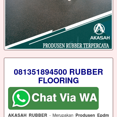
081351894500 RUBBER
FLOORING
AKASAH RUBBER
- Merupakan
Produsen Epdm