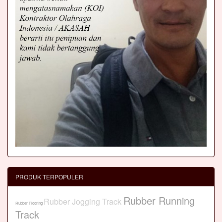
PRODUK TERPOPULER
Rubber Running
Rubber Jogging Track
Rubber Flooring
Track