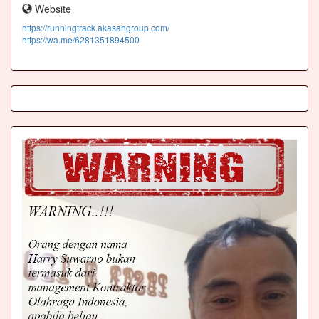
Website
https://runningtrack.akasahgroup.com/
https://wa.me/6281351894500