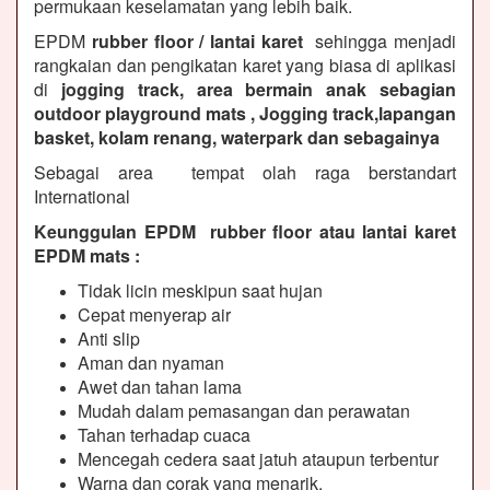
permukaan keselamatan yang lebih baik.
EPDM
rubber floor / lantai karet
sehingga menjadi
rangkaian dan pengikatan karet yang biasa di aplikasi
di
jogging track, area bermain anak sebagian
outdoor playground mats , Jogging track,lapangan
basket, kolam renang, waterpark dan sebagainya
Sebagai area tempat olah raga berstandart
International
Keunggulan EPDM rubber floor atau lantai karet
EPDM mats :
Tidak licin meskipun saat hujan
Cepat menyerap air
Anti slip
Aman dan nyaman
Awet dan tahan lama
Mudah dalam pemasangan dan perawatan
Tahan terhadap cuaca
Mencegah cedera saat jatuh ataupun terbentur
Warna dan corak yang menarik.