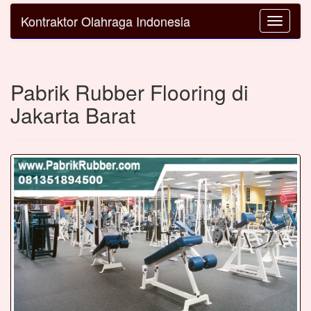
Kontraktor Olahraga Indonesia
Toggle
navigatio
Pabrik Rubber Flooring di
Jakarta Barat