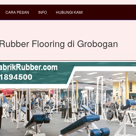
CARA PESAN
INFO
HUBUNGI KAMI
 Rubber Flooring di Grobogan