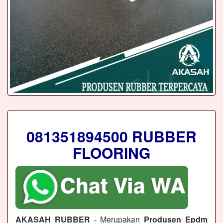
081351894500 RUBBER
FLOORING
AKASAH RUBBER
- Merupakan
Produsen Epdm