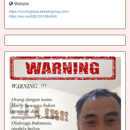
Website
https://runningtrack.akasahgroup.com/
https://wa.me/6281351894500