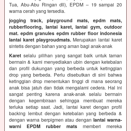
Tua, Abu-Abu Ringan dll), EPDM – 19 sampai 20
warna cerah yang tersedia.
jogging track, playground mats, epdm mats,
rubberflooring, lantai karet, lantai gym, outdoor
mat. epdm granules epdm rubber floor indonesia
lantai karet playgroudmats.
Merupakan lantai karet
sintetis dengan bahan yang aman bagi anak-anak
Karet
selalu pilihan yang sangat baik untuk taman
bermain & kami menyediakan ubin dengan ketebalan
dan profil dukungan yang berbeda untuk ketinggian
drop yang berbeda. Perlu disebutkan di sini bahwa
ketinggian drop menentukan tinggi di mana seorang
anak bisa jatuh dan tidak mengalami cedera. Hal ini
sangat penting karena anak-anak selalu bermain
dengan kegembiraan sehingga membuat mereka
terluka setiap saat. Jadi, lantai karet dengan profil
backing lembut dengan ketebalan yang berbeda &
dengan warna berpigmen atau dengan
lantai warna-
warni EPDM rubber mats
memberi mereka