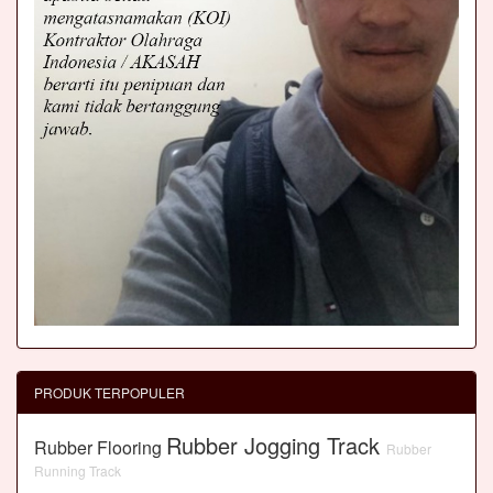
PRODUK TERPOPULER
Rubber Jogging Track
Rubber Flooring
Rubber
Running Track