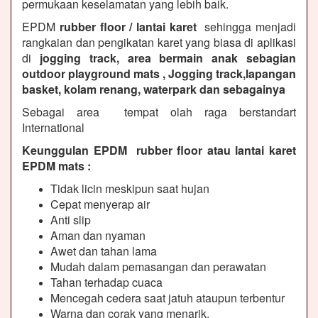
permukaan keselamatan yang lebih baik.
EPDM
rubber floor / lantai karet
sehingga menjadi
rangkaian dan pengikatan karet yang biasa di aplikasi
di
jogging track, area bermain anak sebagian
outdoor playground mats , Jogging track,lapangan
basket, kolam renang, waterpark dan sebagainya
Sebagai area tempat olah raga berstandart
International
Keunggulan EPDM rubber floor atau lantai karet
EPDM mats :
Tidak licin meskipun saat hujan
Cepat menyerap air
Anti slip
Aman dan nyaman
Awet dan tahan lama
Mudah dalam pemasangan dan perawatan
Tahan terhadap cuaca
Mencegah cedera saat jatuh ataupun terbentur
Warna dan corak yang menarik.