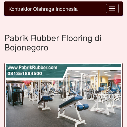
Kontraktor Olahraga Indonesia
Toggle
navigatio
Pabrik Rubber Flooring di
Bojonegoro