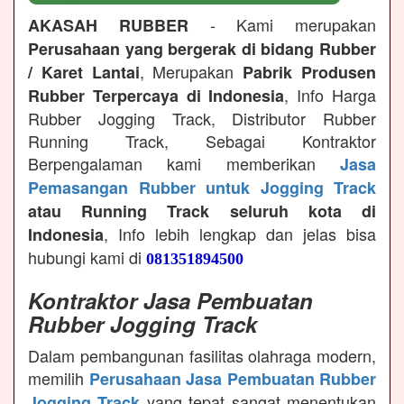
- Kami merupakan
AKASAH RUBBER
Perusahaan yang bergerak di bidang Rubber
, Merupakan
/ Karet Lantai
Pabrik Produsen
, Info Harga
Rubber Terpercaya di Indonesia
Rubber Jogging Track, Distributor Rubber
Running Track, Sebagai Kontraktor
Berpengalaman kami memberikan
Jasa
Pemasangan Rubber untuk Jogging Track
atau Running Track seluruh kota di
, Info lebih lengkap dan jelas bisa
Indonesia
hubungi kami di
081351894500
Kontraktor Jasa Pembuatan
Rubber Jogging Track
Dalam pembangunan fasilitas olahraga modern,
memilih
Perusahaan Jasa Pembuatan Rubber
yang tepat sangat menentukan
Jogging Track