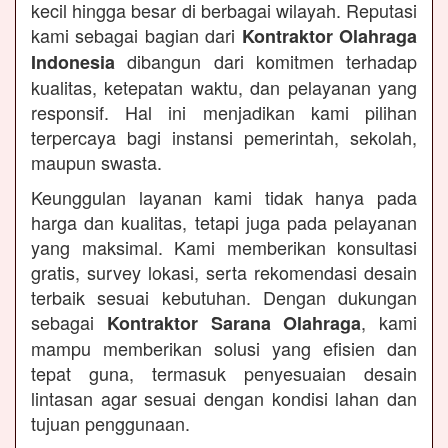
kecil hingga besar di berbagai wilayah. Reputasi
kami sebagai bagian dari
Kontraktor Olahraga
dibangun dari komitmen terhadap
Indonesia
kualitas, ketepatan waktu, dan pelayanan yang
responsif. Hal ini menjadikan kami pilihan
terpercaya bagi instansi pemerintah, sekolah,
maupun swasta.
Keunggulan layanan kami tidak hanya pada
harga dan kualitas, tetapi juga pada pelayanan
yang maksimal. Kami memberikan konsultasi
gratis, survey lokasi, serta rekomendasi desain
terbaik sesuai kebutuhan. Dengan dukungan
sebagai
, kami
Kontraktor Sarana Olahraga
mampu memberikan solusi yang efisien dan
tepat guna, termasuk penyesuaian desain
lintasan agar sesuai dengan kondisi lahan dan
tujuan penggunaan.