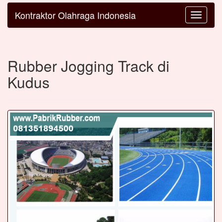
Kontraktor Olahraga Indonesia
Toggle
navigatio
Rubber Jogging Track di
Kudus