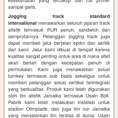
keselamatan yang tercakup dari cat primer
sampai garis.
Jogging track standard
menawarkan seluruh jajaran track
international
atletik termasuk PUR penuh, sandwich dan
semprotannya. Pelanggan jogging track juga
dapat membeli jalur berjalan epdm dan akrilik
dari kami. Jalur kami dibuat di tempat karena
kualitas sangat penting untuk area di mana atlet
akan berlari dengan kecepatan penuh di
permukaan. Kami juga menawarkan solusi
turnkey termasuk sub basis sekaligus untuk
memberi pelanggan solusi vertikal terintegrasi
yang berkualitas. Produk kami telah digunakan
oleh tim atletik Jamaika termasuk Usain Bolt.
Pabrik kami telah melakukan instalasi untuk
stadion Olimpiade, dan juga tim run Jamaika
yang menjalankan tim teratas di dunia. Usain