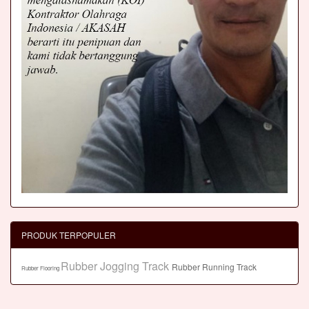
PRODUK TERPOPULER
Rubber Jogging Track
Rubber Running Track
Rubber Flooring