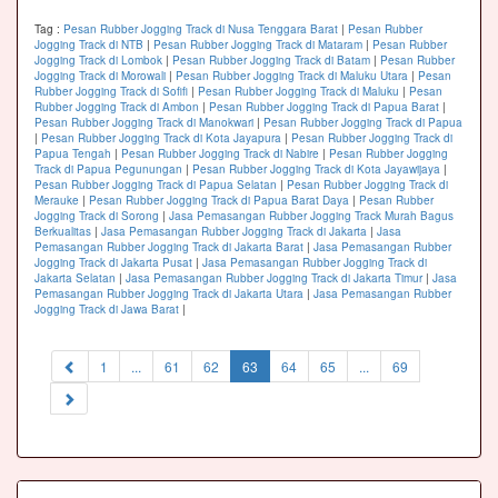
Tag :
Pesan Rubber Jogging Track di Nusa Tenggara Barat
|
Pesan Rubber
Jogging Track di NTB
|
Pesan Rubber Jogging Track di Mataram
|
Pesan Rubber
Jogging Track di Lombok
|
Pesan Rubber Jogging Track di Batam
|
Pesan Rubber
Jogging Track di Morowali
|
Pesan Rubber Jogging Track di Maluku Utara
|
Pesan
Rubber Jogging Track di Sofifi
|
Pesan Rubber Jogging Track di Maluku
|
Pesan
Rubber Jogging Track di Ambon
|
Pesan Rubber Jogging Track di Papua Barat
|
Pesan Rubber Jogging Track di Manokwari
|
Pesan Rubber Jogging Track di Papua
|
Pesan Rubber Jogging Track di Kota Jayapura
|
Pesan Rubber Jogging Track di
Papua Tengah
|
Pesan Rubber Jogging Track di Nabire
|
Pesan Rubber Jogging
Track di Papua Pegunungan
|
Pesan Rubber Jogging Track di Kota Jayawijaya
|
Pesan Rubber Jogging Track di Papua Selatan
|
Pesan Rubber Jogging Track di
Merauke
|
Pesan Rubber Jogging Track di Papua Barat Daya
|
Pesan Rubber
Jogging Track di Sorong
|
Jasa Pemasangan Rubber Jogging Track Murah Bagus
Berkualitas
|
Jasa Pemasangan Rubber Jogging Track di Jakarta
|
Jasa
Pemasangan Rubber Jogging Track di Jakarta Barat
|
Jasa Pemasangan Rubber
Jogging Track di Jakarta Pusat
|
Jasa Pemasangan Rubber Jogging Track di
Jakarta Selatan
|
Jasa Pemasangan Rubber Jogging Track di Jakarta Timur
|
Jasa
Pemasangan Rubber Jogging Track di Jakarta Utara
|
Jasa Pemasangan Rubber
Jogging Track di Jawa Barat
|
(current)
1
...
61
62
63
64
65
...
69