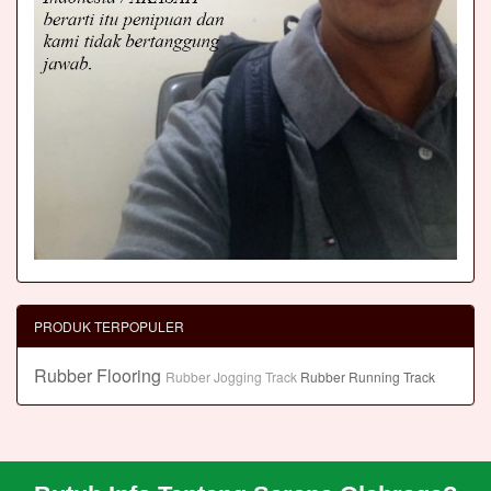
PRODUK TERPOPULER
Rubber Flooring
Rubber Jogging Track
Rubber Running Track