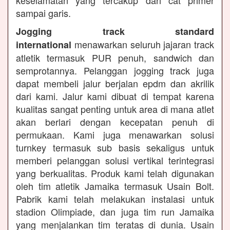
keselamatan yang tercakup dari cat primer
sampai garis.
Jogging track standard
menawarkan seluruh jajaran track
international
atletik termasuk PUR penuh, sandwich dan
semprotannya. Pelanggan jogging track juga
dapat membeli jalur berjalan epdm dan akrilik
dari kami. Jalur kami dibuat di tempat karena
kualitas sangat penting untuk area di mana atlet
akan berlari dengan kecepatan penuh di
permukaan. Kami juga menawarkan solusi
turnkey termasuk sub basis sekaligus untuk
memberi pelanggan solusi vertikal terintegrasi
yang berkualitas. Produk kami telah digunakan
oleh tim atletik Jamaika termasuk Usain Bolt.
Pabrik kami telah melakukan instalasi untuk
stadion Olimpiade, dan juga tim run Jamaika
yang menjalankan tim teratas di dunia. Usain