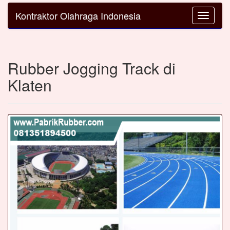
Kontraktor Olahraga Indonesia
Toggle
navigatio
Rubber Jogging Track di
Klaten