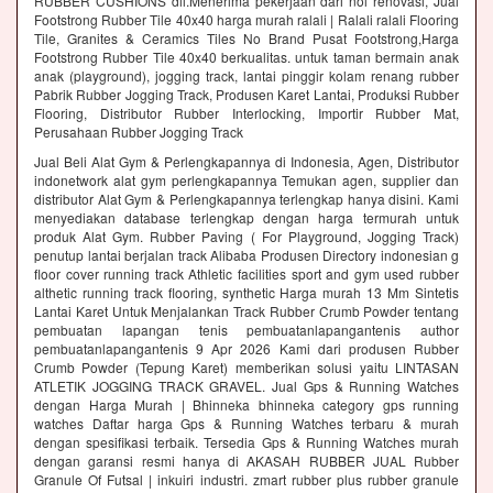
RUBBER CUSHIONS dll.Menerima pekerjaan dari nol renovasi, Jual
Footstrong Rubber Tile 40x40 harga murah ralali | Ralali ralali Flooring
Tile, Granites & Ceramics Tiles No Brand Pusat Footstrong,Harga
Footstrong Rubber Tile 40x40 berkualitas. untuk taman bermain anak
anak (playground), jogging track, lantai pinggir kolam renang rubber
Pabrik Rubber Jogging Track, Produsen Karet Lantai, Produksi Rubber
Flooring, Distributor Rubber Interlocking, Importir Rubber Mat,
Perusahaan Rubber Jogging Track
Jual Beli Alat Gym & Perlengkapannya di Indonesia, Agen, Distributor
indonetwork alat gym perlengkapannya Temukan agen, supplier dan
distributor Alat Gym & Perlengkapannya terlengkap hanya disini. Kami
menyediakan database terlengkap dengan harga termurah untuk
produk Alat Gym. Rubber Paving ( For Playground, Jogging Track)
penutup lantai berjalan track Alibaba Produsen Directory indonesian g
floor cover running track Athletic facilities sport and gym used rubber
althetic running track flooring, synthetic Harga murah 13 Mm Sintetis
Lantai Karet Untuk Menjalankan Track Rubber Crumb Powder tentang
pembuatan lapangan tenis pembuatanlapangantenis author
pembuatanlapangantenis 9 Apr 2026 Kami dari produsen Rubber
Crumb Powder (Tepung Karet) memberikan solusi yaitu LINTASAN
ATLETIK JOGGING TRACK GRAVEL. Jual Gps & Running Watches
dengan Harga Murah | Bhinneka bhinneka category gps running
watches Daftar harga Gps & Running Watches terbaru & murah
dengan spesifikasi terbaik. Tersedia Gps & Running Watches murah
dengan garansi resmi hanya di AKASAH RUBBER JUAL Rubber
Granule Of Futsal | inkuiri industri. zmart rubber plus rubber granule