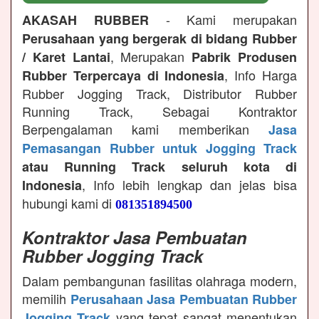
- Kami merupakan
AKASAH RUBBER
Perusahaan yang bergerak di bidang Rubber
, Merupakan
/ Karet Lantai
Pabrik Produsen
, Info Harga
Rubber Terpercaya di Indonesia
Rubber Jogging Track, Distributor Rubber
Running Track, Sebagai Kontraktor
Berpengalaman kami memberikan
Jasa
Pemasangan Rubber untuk Jogging Track
atau Running Track seluruh kota di
, Info lebih lengkap dan jelas bisa
Indonesia
hubungi kami di
081351894500
Kontraktor Jasa Pembuatan
Rubber Jogging Track
Dalam pembangunan fasilitas olahraga modern,
memilih
Perusahaan Jasa Pembuatan Rubber
yang tepat sangat menentukan
Jogging Track