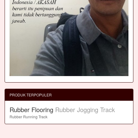
PRODUK TERPOPULER
Rubber Flooring
Rubber Jogging Track
Rubber Running Track