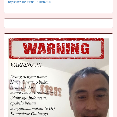
https://wa.me/6281351894500