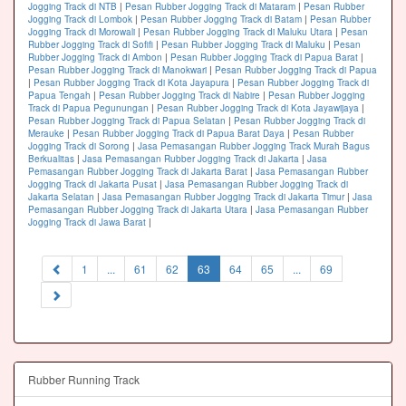
Jogging Track di NTB
|
Pesan Rubber Jogging Track di Mataram
|
Pesan Rubber
Jogging Track di Lombok
|
Pesan Rubber Jogging Track di Batam
|
Pesan Rubber
Jogging Track di Morowali
|
Pesan Rubber Jogging Track di Maluku Utara
|
Pesan
Rubber Jogging Track di Sofifi
|
Pesan Rubber Jogging Track di Maluku
|
Pesan
Rubber Jogging Track di Ambon
|
Pesan Rubber Jogging Track di Papua Barat
|
Pesan Rubber Jogging Track di Manokwari
|
Pesan Rubber Jogging Track di Papua
|
Pesan Rubber Jogging Track di Kota Jayapura
|
Pesan Rubber Jogging Track di
Papua Tengah
|
Pesan Rubber Jogging Track di Nabire
|
Pesan Rubber Jogging
Track di Papua Pegunungan
|
Pesan Rubber Jogging Track di Kota Jayawijaya
|
Pesan Rubber Jogging Track di Papua Selatan
|
Pesan Rubber Jogging Track di
Merauke
|
Pesan Rubber Jogging Track di Papua Barat Daya
|
Pesan Rubber
Jogging Track di Sorong
|
Jasa Pemasangan Rubber Jogging Track Murah Bagus
Berkualitas
|
Jasa Pemasangan Rubber Jogging Track di Jakarta
|
Jasa
Pemasangan Rubber Jogging Track di Jakarta Barat
|
Jasa Pemasangan Rubber
Jogging Track di Jakarta Pusat
|
Jasa Pemasangan Rubber Jogging Track di
Jakarta Selatan
|
Jasa Pemasangan Rubber Jogging Track di Jakarta Timur
|
Jasa
Pemasangan Rubber Jogging Track di Jakarta Utara
|
Jasa Pemasangan Rubber
Jogging Track di Jawa Barat
|
(current)
1
...
61
62
63
64
65
...
69
Rubber Running Track