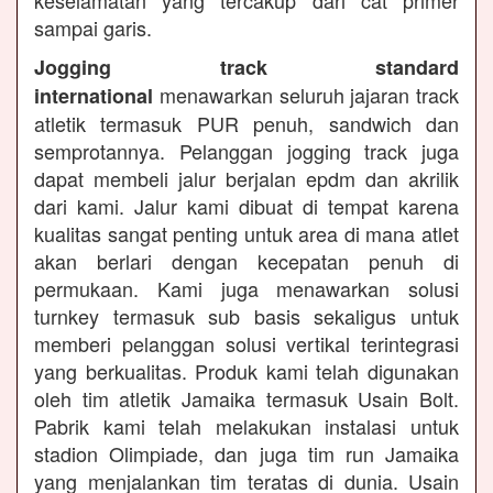
keselamatan yang tercakup dari cat primer
sampai garis.
Jogging track standard
menawarkan seluruh jajaran track
international
atletik termasuk PUR penuh, sandwich dan
semprotannya. Pelanggan jogging track juga
dapat membeli jalur berjalan epdm dan akrilik
dari kami. Jalur kami dibuat di tempat karena
kualitas sangat penting untuk area di mana atlet
akan berlari dengan kecepatan penuh di
permukaan. Kami juga menawarkan solusi
turnkey termasuk sub basis sekaligus untuk
memberi pelanggan solusi vertikal terintegrasi
yang berkualitas. Produk kami telah digunakan
oleh tim atletik Jamaika termasuk Usain Bolt.
Pabrik kami telah melakukan instalasi untuk
stadion Olimpiade, dan juga tim run Jamaika
yang menjalankan tim teratas di dunia. Usain