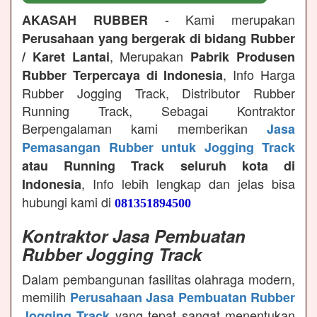
- Kami merupakan
AKASAH RUBBER
Perusahaan yang bergerak di bidang Rubber
, Merupakan
/ Karet Lantai
Pabrik Produsen
, Info Harga
Rubber Terpercaya di Indonesia
Rubber Jogging Track, Distributor Rubber
Running Track, Sebagai Kontraktor
Berpengalaman kami memberikan
Jasa
Pemasangan Rubber untuk Jogging Track
atau Running Track seluruh kota di
, Info lebih lengkap dan jelas bisa
Indonesia
hubungi kami di
081351894500
Kontraktor Jasa Pembuatan
Rubber Jogging Track
Dalam pembangunan fasilitas olahraga modern,
memilih
Perusahaan Jasa Pembuatan Rubber
yang tepat sangat menentukan
Jogging Track