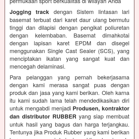
permukaan sport berkualitas di wilayah Anda
dengan Sistem lintasan lari
Jogging track
basemat terbuat dari karet daur ulang bermutu
tinggi dan dilapisi dengan pengikat poliuretan
dengan kelembaban. Basemat dimahkotai
dengan lapisan karet EPDM dan disegel
menggunakan Single Cast Sealer (SCS), yang
menciptakan ikatan yang sangat kuat dan
mencegah delaminasi.
Para pelanggan yang pernah bekerjasama
dengan kami merasa sangat puas dengan
produk dan jasa yang kami berikan. Oleh karna
itu kami sudah lama telah mendedikasikan diri
untuk mengabdi menjadi
Produsen, kontraktor
yang siap membuat
dan distributor RUBBER
untuk hasil yang bagus dan harga terjangkau.
Tentunya jika Produk Rubber yang kami berikan