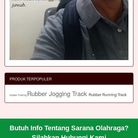
PRODUK TERPOPULER
Rubber Jogging Track
Rubber Running Track
Rubber Flooring
Butuh Info Tentang Sarana Olahraga?
BERANDA
Silahkan Hubungi Kami