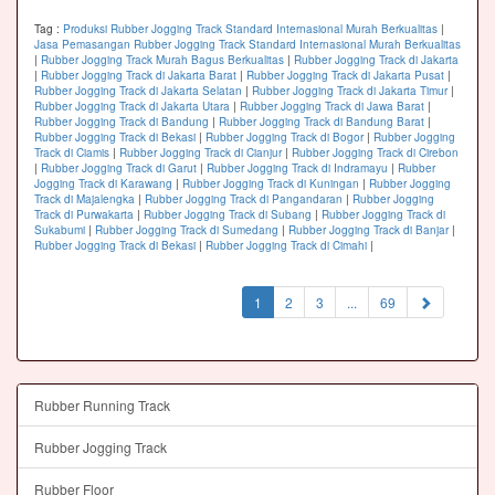
Tag :
Produksi Rubber Jogging Track Standard Internasional Murah Berkualitas
|
Jasa Pemasangan Rubber Jogging Track Standard Internasional Murah Berkualitas
|
Rubber Jogging Track Murah Bagus Berkualitas
|
Rubber Jogging Track di Jakarta
|
Rubber Jogging Track di Jakarta Barat
|
Rubber Jogging Track di Jakarta Pusat
|
Rubber Jogging Track di Jakarta Selatan
|
Rubber Jogging Track di Jakarta Timur
|
Rubber Jogging Track di Jakarta Utara
|
Rubber Jogging Track di Jawa Barat
|
Rubber Jogging Track di Bandung
|
Rubber Jogging Track di Bandung Barat
|
Rubber Jogging Track di Bekasi
|
Rubber Jogging Track di Bogor
|
Rubber Jogging
Track di Ciamis
|
Rubber Jogging Track di Cianjur
|
Rubber Jogging Track di Cirebon
|
Rubber Jogging Track di Garut
|
Rubber Jogging Track di Indramayu
|
Rubber
Jogging Track di Karawang
|
Rubber Jogging Track di Kuningan
|
Rubber Jogging
Track di Majalengka
|
Rubber Jogging Track di Pangandaran
|
Rubber Jogging
Track di Purwakarta
|
Rubber Jogging Track di Subang
|
Rubber Jogging Track di
Sukabumi
|
Rubber Jogging Track di Sumedang
|
Rubber Jogging Track di Banjar
|
Rubber Jogging Track di Bekasi
|
Rubber Jogging Track di Cimahi
|
(current)
1
2
3
...
69
Rubber Running Track
Rubber Jogging Track
Rubber Floor