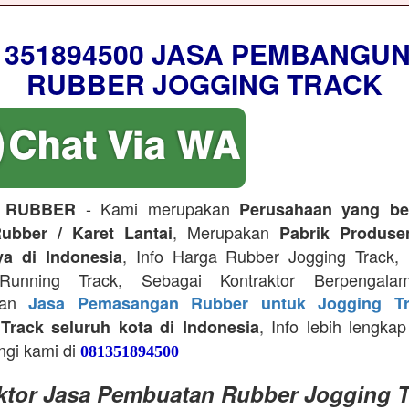
1351894500 JASA PEMBANGU
RUBBER JOGGING TRACK
- Kami merupakan
 RUBBER
Perusahaan yang be
, Merupakan
ubber / Karet Lantai
Pabrik Produse
, Info Harga Rubber Jogging Track, D
ya di Indonesia
Running Track, Sebagai Kontraktor Berpengala
kan
Jasa Pemasangan Rubber untuk Jogging Tr
, Info lebih lengkap
Track seluruh kota di Indonesia
ngi kami di
081351894500
ktor Jasa Pembuatan Rubber Jogging T