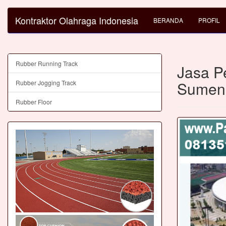
Kontraktor Olahraga Indonesia
BERANDA
PROFIL
Rubber Running Track
Jasa P
Sumen
Rubber Jogging Track
Rubber Floor