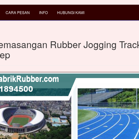
CARA PESAN
INFO
HUBUNGI KAMI
emasangan Rubber Jogging Track
ep