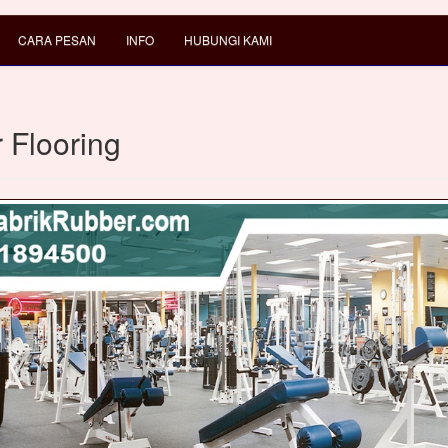
CARA PESAN
INFO
HUBUNGI KAMI
 Flooring