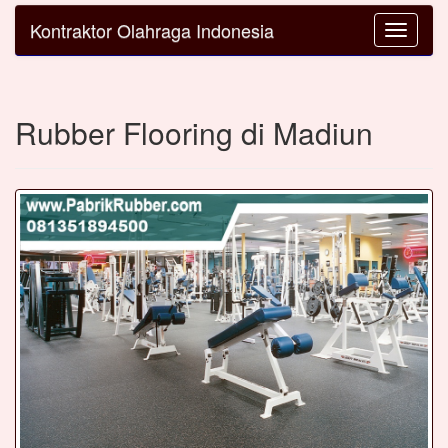
Kontraktor Olahraga Indonesia
Toggle
navigatio
Rubber Flooring di Madiun