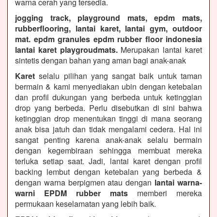
warna cerah yang tersedia.
jogging track, playground mats, epdm mats,
rubberflooring, lantai karet, lantai gym, outdoor
mat. epdm granules epdm rubber floor indonesia
lantai karet playgroudmats.
Merupakan lantai karet
sintetis dengan bahan yang aman bagi anak-anak
Karet
selalu pilihan yang sangat baik untuk taman
bermain & kami menyediakan ubin dengan ketebalan
dan profil dukungan yang berbeda untuk ketinggian
drop yang berbeda. Perlu disebutkan di sini bahwa
ketinggian drop menentukan tinggi di mana seorang
anak bisa jatuh dan tidak mengalami cedera. Hal ini
sangat penting karena anak-anak selalu bermain
dengan kegembiraan sehingga membuat mereka
terluka setiap saat. Jadi, lantai karet dengan profil
backing lembut dengan ketebalan yang berbeda &
dengan warna berpigmen atau dengan
lantai warna-
warni EPDM rubber mats
memberi mereka
permukaan keselamatan yang lebih baik.