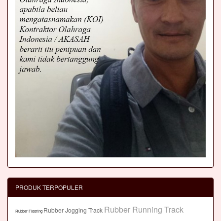
PRODUK TERPOPULER
Rubber Running Track
Rubber Jogging Track
Rubber Flooring