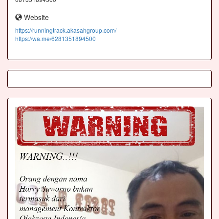
Website
https://runningtrack.akasahgroup.com/
https://wa.me/6281351894500