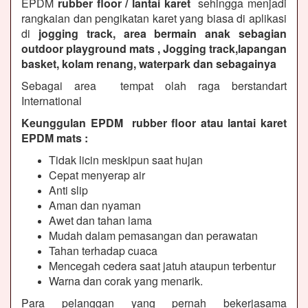
EPDM
rubber floor / lantai karet
sehingga menjadi
rangkaian dan pengikatan karet yang biasa di aplikasi
di
jogging track, area bermain anak sebagian
outdoor playground mats , Jogging track,lapangan
basket, kolam renang, waterpark dan sebagainya
Sebagai area tempat olah raga berstandart
International
Keunggulan EPDM rubber floor atau lantai karet
EPDM mats :
Tidak licin meskipun saat hujan
Cepat menyerap air
Anti slip
Aman dan nyaman
Awet dan tahan lama
Mudah dalam pemasangan dan perawatan
Tahan terhadap cuaca
Mencegah cedera saat jatuh ataupun terbentur
Warna dan corak yang menarik.
Para pelanggan yang pernah bekerjasama