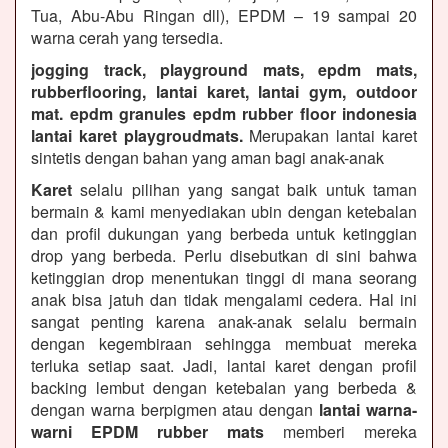
Tua, Abu-Abu Ringan dll), EPDM – 19 sampai 20
warna cerah yang tersedia.
jogging track, playground mats, epdm mats,
rubberflooring, lantai karet, lantai gym, outdoor
mat. epdm granules epdm rubber floor indonesia
lantai karet playgroudmats.
Merupakan lantai karet
sintetis dengan bahan yang aman bagi anak-anak
Karet
selalu pilihan yang sangat baik untuk taman
bermain & kami menyediakan ubin dengan ketebalan
dan profil dukungan yang berbeda untuk ketinggian
drop yang berbeda. Perlu disebutkan di sini bahwa
ketinggian drop menentukan tinggi di mana seorang
anak bisa jatuh dan tidak mengalami cedera. Hal ini
sangat penting karena anak-anak selalu bermain
dengan kegembiraan sehingga membuat mereka
terluka setiap saat. Jadi, lantai karet dengan profil
backing lembut dengan ketebalan yang berbeda &
dengan warna berpigmen atau dengan
lantai warna-
warni EPDM rubber mats
memberi mereka