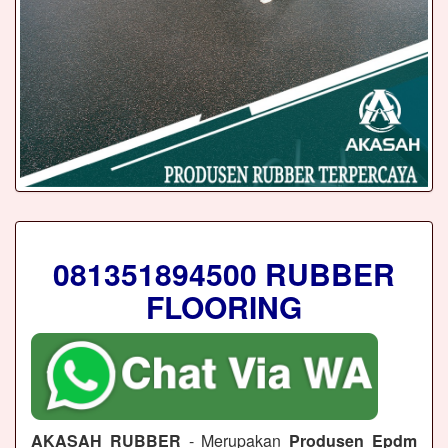
081351894500 RUBBER
FLOORING
AKASAH RUBBER
- Merupakan
Produsen Epdm