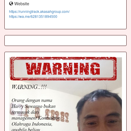
Website
https://runningtrack.akasahgroup.com/
https://wa.me/6281351894500