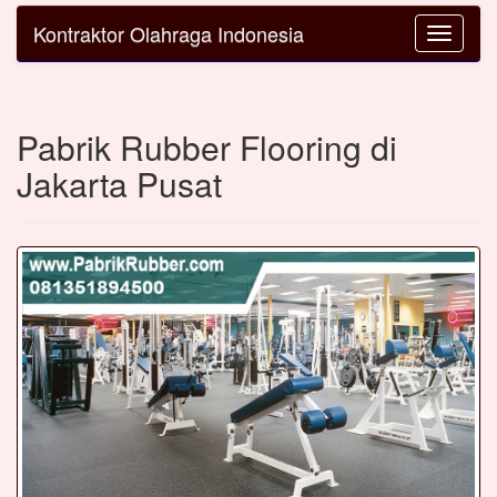
Kontraktor Olahraga Indonesia
Toggle
navigatio
Pabrik Rubber Flooring di
Jakarta Pusat