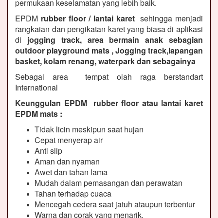
permukaan keselamatan yang lebih baik.
EPDM
rubber floor / lantai karet
sehingga menjadi
rangkaian dan pengikatan karet yang biasa di aplikasi
di
jogging track, area bermain anak sebagian
outdoor playground mats , Jogging track,lapangan
basket, kolam renang, waterpark dan sebagainya
Sebagai area tempat olah raga berstandart
International
Keunggulan EPDM rubber floor atau lantai karet
EPDM mats :
Tidak licin meskipun saat hujan
Cepat menyerap air
Anti slip
Aman dan nyaman
Awet dan tahan lama
Mudah dalam pemasangan dan perawatan
Tahan terhadap cuaca
Mencegah cedera saat jatuh ataupun terbentur
Warna dan corak yang menarik.