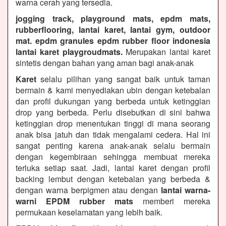
warna cerah yang tersedia.
jogging track, playground mats, epdm mats,
rubberflooring, lantai karet, lantai gym, outdoor
mat. epdm granules epdm rubber floor indonesia
lantai karet playgroudmats.
Merupakan lantai karet
sintetis dengan bahan yang aman bagi anak-anak
Karet
selalu pilihan yang sangat baik untuk taman
bermain & kami menyediakan ubin dengan ketebalan
dan profil dukungan yang berbeda untuk ketinggian
drop yang berbeda. Perlu disebutkan di sini bahwa
ketinggian drop menentukan tinggi di mana seorang
anak bisa jatuh dan tidak mengalami cedera. Hal ini
sangat penting karena anak-anak selalu bermain
dengan kegembiraan sehingga membuat mereka
terluka setiap saat. Jadi, lantai karet dengan profil
backing lembut dengan ketebalan yang berbeda &
dengan warna berpigmen atau dengan
lantai warna-
warni EPDM rubber mats
memberi mereka
permukaan keselamatan yang lebih baik.