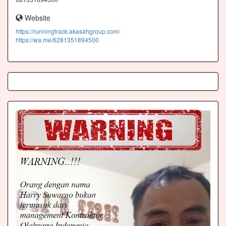
Website
https://runningtrack.akasahgroup.com/
https://wa.me/6281351894500