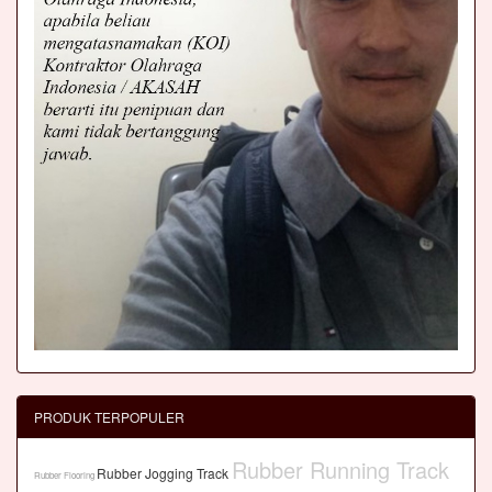
PRODUK TERPOPULER
Rubber Running Track
Rubber Jogging Track
Rubber Flooring