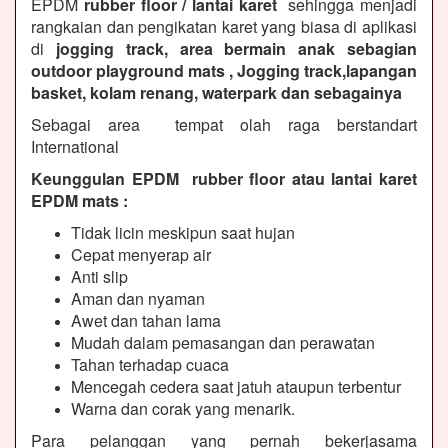
EPDM
rubber floor / lantai karet
sehingga menjadi
rangkaian dan pengikatan karet yang biasa di aplikasi
di
jogging track, area bermain anak sebagian
outdoor playground mats , Jogging track,lapangan
basket, kolam renang, waterpark dan sebagainya
Sebagai area tempat olah raga berstandart
International
Keunggulan EPDM rubber floor atau lantai karet
EPDM mats :
Tidak licin meskipun saat hujan
Cepat menyerap air
Anti slip
Aman dan nyaman
Awet dan tahan lama
Mudah dalam pemasangan dan perawatan
Tahan terhadap cuaca
Mencegah cedera saat jatuh ataupun terbentur
Warna dan corak yang menarik.
Para pelanggan yang pernah bekerjasama