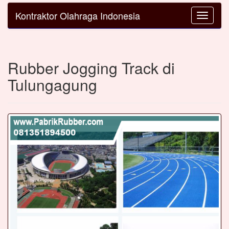
Kontraktor Olahraga Indonesia
Toggle
navigatio
Rubber Jogging Track di
Tulungagung