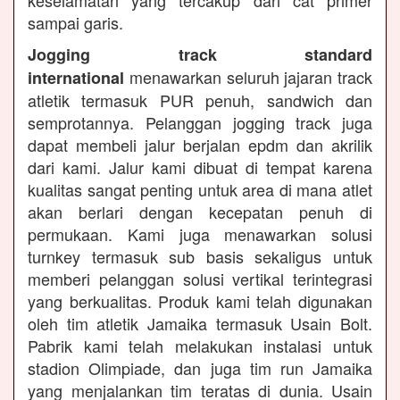
keselamatan yang tercakup dari cat primer
sampai garis.
Jogging track standard
menawarkan seluruh jajaran track
international
atletik termasuk PUR penuh, sandwich dan
semprotannya. Pelanggan jogging track juga
dapat membeli jalur berjalan epdm dan akrilik
dari kami. Jalur kami dibuat di tempat karena
kualitas sangat penting untuk area di mana atlet
akan berlari dengan kecepatan penuh di
permukaan. Kami juga menawarkan solusi
turnkey termasuk sub basis sekaligus untuk
memberi pelanggan solusi vertikal terintegrasi
yang berkualitas. Produk kami telah digunakan
oleh tim atletik Jamaika termasuk Usain Bolt.
Pabrik kami telah melakukan instalasi untuk
stadion Olimpiade, dan juga tim run Jamaika
yang menjalankan tim teratas di dunia. Usain