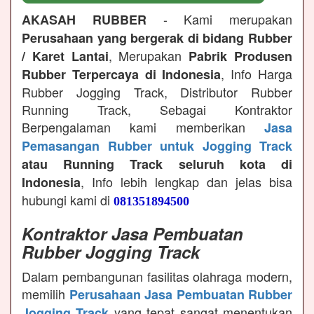
- Kami merupakan
AKASAH RUBBER
Perusahaan yang bergerak di bidang Rubber
, Merupakan
/ Karet Lantai
Pabrik Produsen
, Info Harga
Rubber Terpercaya di Indonesia
Rubber Jogging Track, Distributor Rubber
Running Track, Sebagai Kontraktor
Berpengalaman kami memberikan
Jasa
Pemasangan Rubber untuk Jogging Track
atau Running Track seluruh kota di
, Info lebih lengkap dan jelas bisa
Indonesia
hubungi kami di
081351894500
Kontraktor Jasa Pembuatan
Rubber Jogging Track
Dalam pembangunan fasilitas olahraga modern,
memilih
Perusahaan Jasa Pembuatan Rubber
yang tepat sangat menentukan
Jogging Track