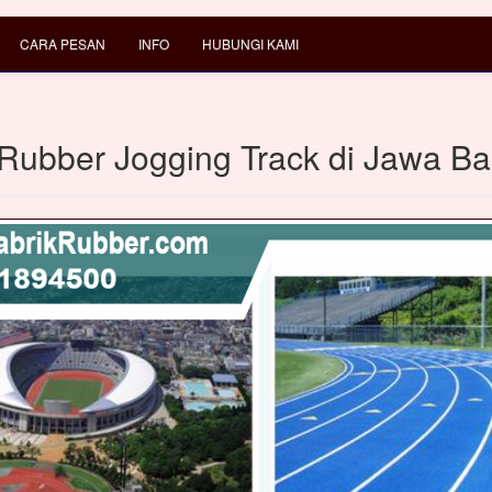
CARA PESAN
INFO
HUBUNGI KAMI
 Rubber Jogging Track di Jawa Ba